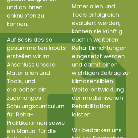
Materialien und
und an ihnen
Tools erfolgreich
anknüpfen zu
evaluiert werden,
können.
können sie künftig
Auf Basis des so
auch in weiteren
gesammelten Inputs
Reha-Einrichtungen
erstellen wir im
eingesetzt werden
Anschluss unsere
und damit einen
Materialien und
wichtigen Beitrag zur
Tools, und
klimasensiblen
erarbeiten ein
Weiterentwicklung
zugehöriges
der medizinischen
Schulungscurriculum
Rehabilitation
für Reha-
leisten.
Praktiker:innen sowie
Wir bedanken uns
ein Manual für die