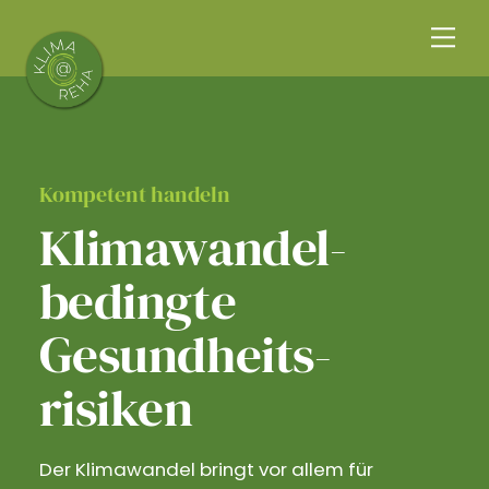
Skip
Me
to
content
Kompetent handeln
Klimawandel­
bedingte
Gesundheits­
risiken
Der Klimawandel bringt vor allem für