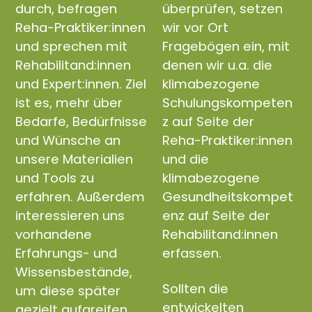
durch, befragen
überprüfen, setzen
Reha-Praktiker:innen
wir vor Ort
und sprechen mit
Fragebögen ein, mit
Rehabilitand:innen
denen wir u.a. die
und Expert:innen. Ziel
klimabezogene
ist es, mehr über
Schulungskompeten
Bedarfe, Bedürfnisse
z auf Seite der
und Wünsche an
Reha-Praktiker:innen
unsere Materialien
und die
und Tools zu
klimabezogene
erfahren. Außerdem
Gesundheitskompet
interessieren uns
enz auf Seite der
vorhandene
Rehabilitand:innen
Erfahrungs- und
erfassen.
Wissensbestände,
Sollten die
um diese später
entwickelten
gezielt aufgreifen