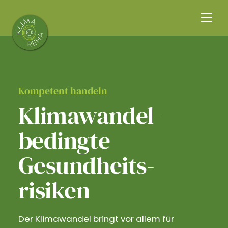
Skip
Me
to
content
Kompetent handeln
Klimawandel­
bedingte
Gesundheits­
risiken
Der Klimawandel bringt vor allem für