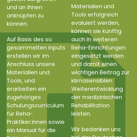
Materialien und
und an ihnen
Tools erfolgreich
anknüpfen zu
evaluiert werden,
können.
können sie künftig
Auf Basis des so
auch in weiteren
gesammelten Inputs
Reha-Einrichtungen
erstellen wir im
eingesetzt werden
Anschluss unsere
und damit einen
Materialien und
wichtigen Beitrag zur
Tools, und
klimasensiblen
erarbeiten ein
Weiterentwicklung
zugehöriges
der medizinischen
Schulungscurriculum
Rehabilitation
für Reha-
leisten.
Praktiker:innen sowie
Wir bedanken uns
ein Manual für die