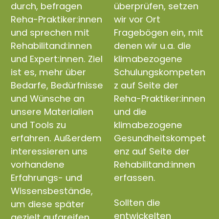
durch, befragen
überprüfen, setzen
Reha-Praktiker:innen
wir vor Ort
und sprechen mit
Fragebögen ein, mit
Rehabilitand:innen
denen wir u.a. die
und Expert:innen. Ziel
klimabezogene
ist es, mehr über
Schulungskompeten
Bedarfe, Bedürfnisse
z auf Seite der
und Wünsche an
Reha-Praktiker:innen
unsere Materialien
und die
und Tools zu
klimabezogene
erfahren. Außerdem
Gesundheitskompet
interessieren uns
enz auf Seite der
vorhandene
Rehabilitand:innen
Erfahrungs- und
erfassen.
Wissensbestände,
Sollten die
um diese später
entwickelten
gezielt aufgreifen