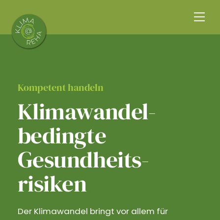
Skip
Me
to
content
Kompetent handeln
Klimawandel­
bedingte
Gesundheits­
risiken
Der Klimawandel bringt vor allem für