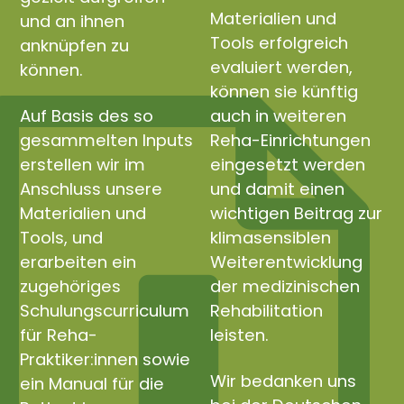
Materialien und
und an ihnen
Tools erfolgreich
anknüpfen zu
evaluiert werden,
können.
können sie künftig
Auf Basis des so
auch in weiteren
gesammelten Inputs
Reha-Einrichtungen
erstellen wir im
eingesetzt werden
Anschluss unsere
und damit einen
Materialien und
wichtigen Beitrag zur
Tools, und
klimasensiblen
erarbeiten ein
Weiterentwicklung
zugehöriges
der medizinischen
Schulungscurriculum
Rehabilitation
für Reha-
leisten.
Praktiker:innen sowie
Wir bedanken uns
ein Manual für die