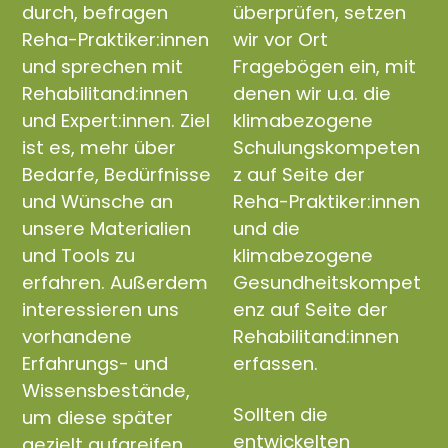
durch, befragen
überprüfen, setzen
Reha-Praktiker:innen
wir vor Ort
und sprechen mit
Fragebögen ein, mit
Rehabilitand:innen
denen wir u.a. die
und Expert:innen. Ziel
klimabezogene
ist es, mehr über
Schulungskompeten
Bedarfe, Bedürfnisse
z auf Seite der
und Wünsche an
Reha-Praktiker:innen
unsere Materialien
und die
und Tools zu
klimabezogene
erfahren. Außerdem
Gesundheitskompet
interessieren uns
enz auf Seite der
vorhandene
Rehabilitand:innen
Erfahrungs- und
erfassen.
Wissensbestände,
Sollten die
um diese später
entwickelten
gezielt aufgreifen