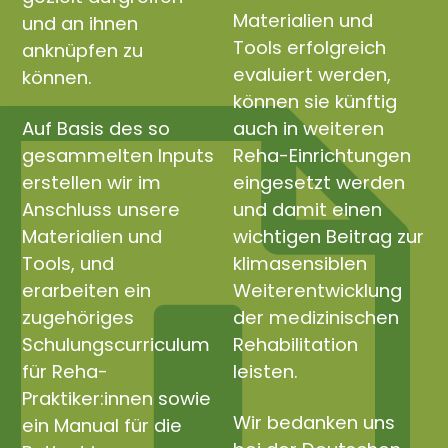
Materialien und
und an ihnen
Tools erfolgreich
anknüpfen zu
evaluiert werden,
können.
können sie künftig
Auf Basis des so
auch in weiteren
gesammelten Inputs
Reha-Einrichtungen
erstellen wir im
eingesetzt werden
Anschluss unsere
und damit einen
Materialien und
wichtigen Beitrag zur
Tools, und
klimasensiblen
erarbeiten ein
Weiterentwicklung
zugehöriges
der medizinischen
Schulungscurriculum
Rehabilitation
für Reha-
leisten.
Praktiker:innen sowie
Wir bedanken uns
ein Manual für die