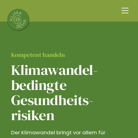
Skip
Me
to
content
Kompetent handeln
Klimawandel­
bedingte
Gesundheits­
risiken
Der Klimawandel bringt vor allem für