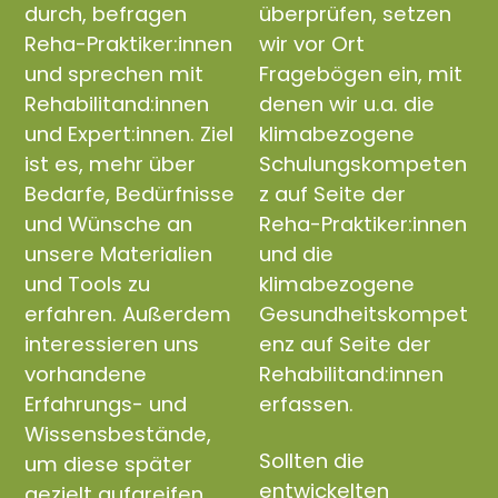
durch, befragen
überprüfen, setzen
Reha-Praktiker:innen
wir vor Ort
und sprechen mit
Fragebögen ein, mit
Rehabilitand:innen
denen wir u.a. die
und Expert:innen. Ziel
klimabezogene
ist es, mehr über
Schulungskompeten
Bedarfe, Bedürfnisse
z auf Seite der
und Wünsche an
Reha-Praktiker:innen
unsere Materialien
und die
und Tools zu
klimabezogene
erfahren. Außerdem
Gesundheitskompet
interessieren uns
enz auf Seite der
vorhandene
Rehabilitand:innen
Erfahrungs- und
erfassen.
Wissensbestände,
Sollten die
um diese später
entwickelten
gezielt aufgreifen