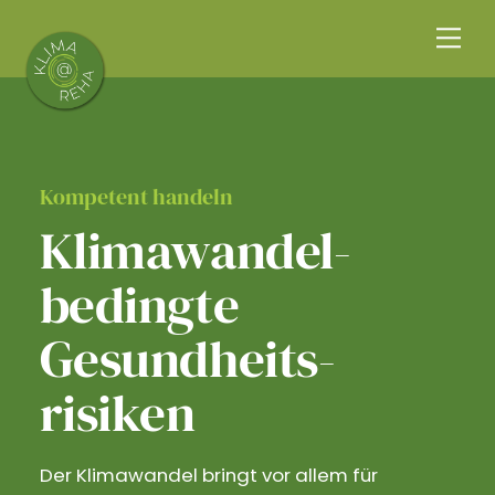
Skip
Me
to
content
Kompetent handeln
Klimawandel­
bedingte
Gesundheits­
risiken
Der Klimawandel bringt vor allem für