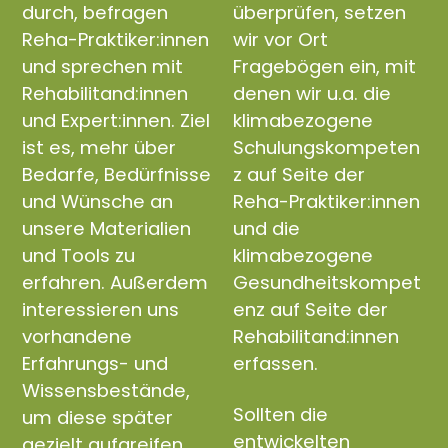
durch, befragen
überprüfen, setzen
Reha-Praktiker:innen
wir vor Ort
und sprechen mit
Fragebögen ein, mit
Rehabilitand:innen
denen wir u.a. die
und Expert:innen. Ziel
klimabezogene
ist es, mehr über
Schulungskompeten
Bedarfe, Bedürfnisse
z auf Seite der
und Wünsche an
Reha-Praktiker:innen
unsere Materialien
und die
und Tools zu
klimabezogene
erfahren. Außerdem
Gesundheitskompet
interessieren uns
enz auf Seite der
vorhandene
Rehabilitand:innen
Erfahrungs- und
erfassen.
Wissensbestände,
Sollten die
um diese später
entwickelten
gezielt aufgreifen