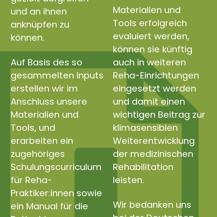
Materialien und
und an ihnen
Tools erfolgreich
anknüpfen zu
evaluiert werden,
können.
können sie künftig
Auf Basis des so
auch in weiteren
gesammelten Inputs
Reha-Einrichtungen
erstellen wir im
eingesetzt werden
Anschluss unsere
und damit einen
Materialien und
wichtigen Beitrag zur
Tools, und
klimasensiblen
erarbeiten ein
Weiterentwicklung
zugehöriges
der medizinischen
Schulungscurriculum
Rehabilitation
für Reha-
leisten.
Praktiker:innen sowie
Wir bedanken uns
ein Manual für die