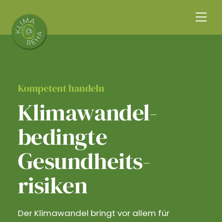
Skip
Me
to
content
Kompetent handeln
Klimawandel­
bedingte
Gesundheits­
risiken
Der Klimawandel bringt vor allem für