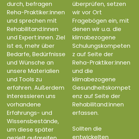
durch, befragen
überprüfen, setzen
Reha-Praktiker:innen
wir vor Ort
und sprechen mit
Fragebögen ein, mit
Rehabilitand:innen
denen wir u.a. die
und Expert:innen. Ziel
klimabezogene
ist es, mehr über
Schulungskompeten
Bedarfe, Bedürfnisse
z auf Seite der
und Wünsche an
Reha-Praktiker:innen
unsere Materialien
und die
und Tools zu
klimabezogene
erfahren. Außerdem
Gesundheitskompet
interessieren uns
enz auf Seite der
vorhandene
Rehabilitand:innen
Erfahrungs- und
erfassen.
Wissensbestände,
Sollten die
um diese später
entwickelten
gezielt aufgreifen