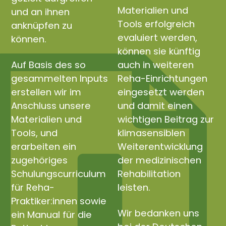
Materialien und
und an ihnen
Tools erfolgreich
anknüpfen zu
evaluiert werden,
können.
können sie künftig
Auf Basis des so
auch in weiteren
gesammelten Inputs
Reha-Einrichtungen
erstellen wir im
eingesetzt werden
Anschluss unsere
und damit einen
Materialien und
wichtigen Beitrag zur
Tools, und
klimasensiblen
erarbeiten ein
Weiterentwicklung
zugehöriges
der medizinischen
Schulungscurriculum
Rehabilitation
für Reha-
leisten.
Praktiker:innen sowie
Wir bedanken uns
ein Manual für die