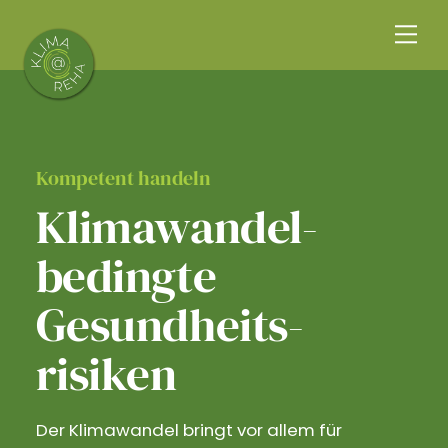
Skip
Me
to
content
Kompetent handeln
Klimawandel­
bedingte
Gesundheits­
risiken
Der Klimawandel bringt vor allem für