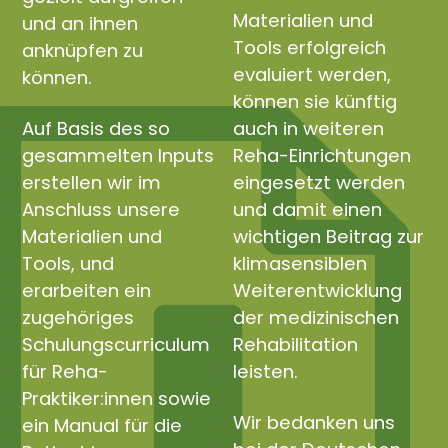
Materialien und
und an ihnen
Tools erfolgreich
anknüpfen zu
evaluiert werden,
können.
können sie künftig
Auf Basis des so
auch in weiteren
gesammelten Inputs
Reha-Einrichtungen
erstellen wir im
eingesetzt werden
Anschluss unsere
und damit einen
Materialien und
wichtigen Beitrag zur
Tools, und
klimasensiblen
erarbeiten ein
Weiterentwicklung
zugehöriges
der medizinischen
Schulungscurriculum
Rehabilitation
für Reha-
leisten.
Praktiker:innen sowie
Wir bedanken uns
ein Manual für die