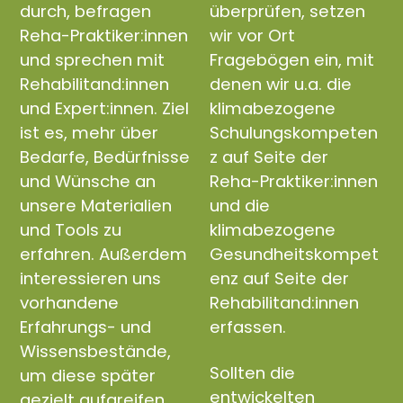
durch, befragen
überprüfen, setzen
Reha-Praktiker:innen
wir vor Ort
und sprechen mit
Fragebögen ein, mit
Rehabilitand:innen
denen wir u.a. die
und Expert:innen. Ziel
klimabezogene
ist es, mehr über
Schulungskompeten
Bedarfe, Bedürfnisse
z auf Seite der
und Wünsche an
Reha-Praktiker:innen
unsere Materialien
und die
und Tools zu
klimabezogene
erfahren. Außerdem
Gesundheitskompet
interessieren uns
enz auf Seite der
vorhandene
Rehabilitand:innen
Erfahrungs- und
erfassen.
Wissensbestände,
Sollten die
um diese später
entwickelten
gezielt aufgreifen