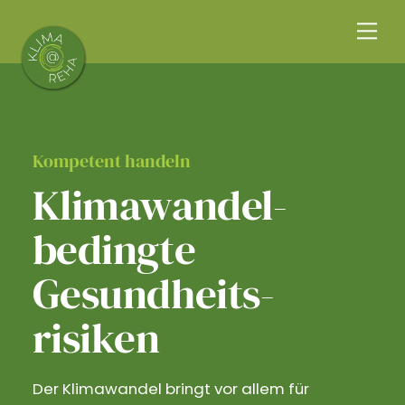
Skip
Me
to
content
Kompetent handeln
Klimawandel­
bedingte
Gesundheits­
risiken
Der Klimawandel bringt vor allem für