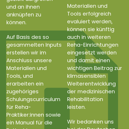
Materialien und
und an ihnen
Tools erfolgreich
anknüpfen zu
evaluiert werden,
können.
können sie künftig
Auf Basis des so
auch in weiteren
gesammelten Inputs
Reha-Einrichtungen
erstellen wir im
eingesetzt werden
Anschluss unsere
und damit einen
Materialien und
wichtigen Beitrag zur
Tools, und
klimasensiblen
erarbeiten ein
Weiterentwicklung
zugehöriges
der medizinischen
Schulungscurriculum
Rehabilitation
für Reha-
leisten.
Praktiker:innen sowie
Wir bedanken uns
ein Manual für die