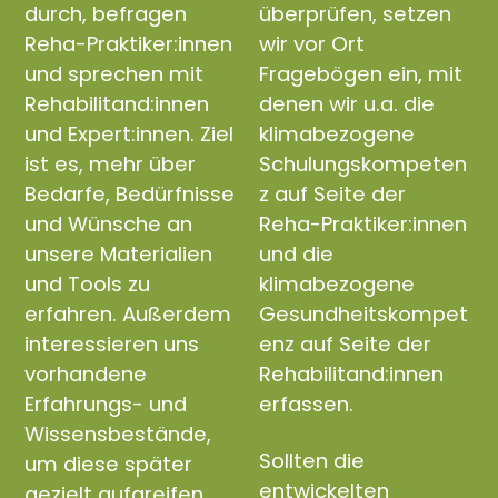
durch, befragen
überprüfen, setzen
Reha-Praktiker:innen
wir vor Ort
und sprechen mit
Fragebögen ein, mit
Rehabilitand:innen
denen wir u.a. die
und Expert:innen. Ziel
klimabezogene
ist es, mehr über
Schulungskompeten
Bedarfe, Bedürfnisse
z auf Seite der
und Wünsche an
Reha-Praktiker:innen
unsere Materialien
und die
und Tools zu
klimabezogene
erfahren. Außerdem
Gesundheitskompet
interessieren uns
enz auf Seite der
vorhandene
Rehabilitand:innen
Erfahrungs- und
erfassen.
Wissensbestände,
Sollten die
um diese später
entwickelten
gezielt aufgreifen