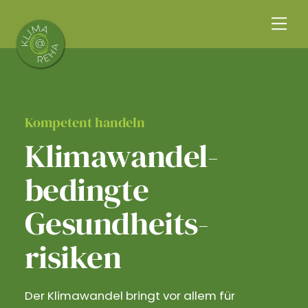
Skip
Me
to
content
Kompetent handeln
Klimawandel­
bedingte
Gesundheits­
risiken
Der Klimawandel bringt vor allem für