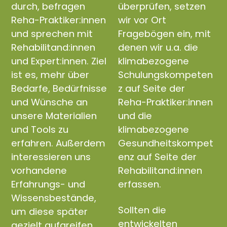
durch, befragen
überprüfen, setzen
Reha-Praktiker:innen
wir vor Ort
und sprechen mit
Fragebögen ein, mit
Rehabilitand:innen
denen wir u.a. die
und Expert:innen. Ziel
klimabezogene
ist es, mehr über
Schulungskompeten
Bedarfe, Bedürfnisse
z auf Seite der
und Wünsche an
Reha-Praktiker:innen
unsere Materialien
und die
und Tools zu
klimabezogene
erfahren. Außerdem
Gesundheitskompet
interessieren uns
enz auf Seite der
vorhandene
Rehabilitand:innen
Erfahrungs- und
erfassen.
Wissensbestände,
Sollten die
um diese später
entwickelten
gezielt aufgreifen