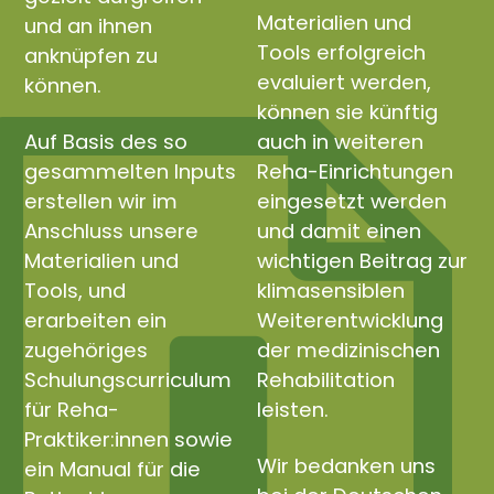
Materialien und
und an ihnen
Tools erfolgreich
anknüpfen zu
evaluiert werden,
können.
können sie künftig
Auf Basis des so
auch in weiteren
gesammelten Inputs
Reha-Einrichtungen
erstellen wir im
eingesetzt werden
Anschluss unsere
und damit einen
Materialien und
wichtigen Beitrag zur
Tools, und
klimasensiblen
erarbeiten ein
Weiterentwicklung
zugehöriges
der medizinischen
Schulungscurriculum
Rehabilitation
für Reha-
leisten.
Praktiker:innen sowie
Wir bedanken uns
ein Manual für die