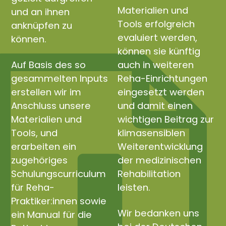
Materialien und
und an ihnen
Tools erfolgreich
anknüpfen zu
evaluiert werden,
können.
können sie künftig
Auf Basis des so
auch in weiteren
gesammelten Inputs
Reha-Einrichtungen
erstellen wir im
eingesetzt werden
Anschluss unsere
und damit einen
Materialien und
wichtigen Beitrag zur
Tools, und
klimasensiblen
erarbeiten ein
Weiterentwicklung
zugehöriges
der medizinischen
Schulungscurriculum
Rehabilitation
für Reha-
leisten.
Praktiker:innen sowie
Wir bedanken uns
ein Manual für die