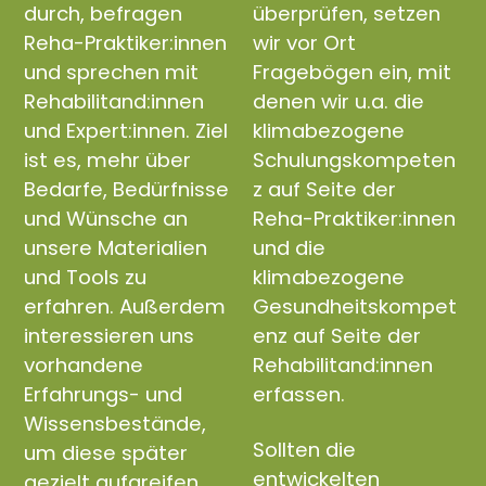
durch, befragen
überprüfen, setzen
Reha-Praktiker:innen
wir vor Ort
und sprechen mit
Fragebögen ein, mit
Rehabilitand:innen
denen wir u.a. die
und Expert:innen. Ziel
klimabezogene
ist es, mehr über
Schulungskompeten
Bedarfe, Bedürfnisse
z auf Seite der
und Wünsche an
Reha-Praktiker:innen
unsere Materialien
und die
und Tools zu
klimabezogene
erfahren. Außerdem
Gesundheitskompet
interessieren uns
enz auf Seite der
vorhandene
Rehabilitand:innen
Erfahrungs- und
erfassen.
Wissensbestände,
Sollten die
um diese später
entwickelten
gezielt aufgreifen