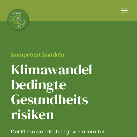
Skip
Me
to
content
Kompetent handeln
Klimawandel­
bedingte
Gesundheits­
risiken
Der Klimawandel bringt vor allem für