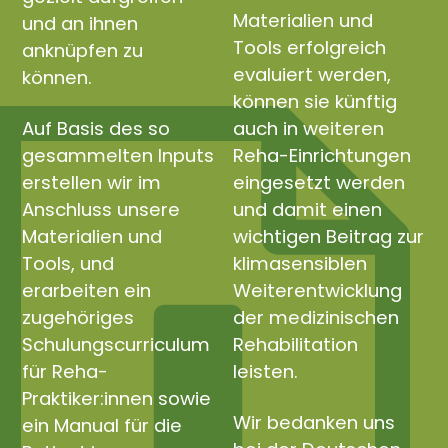
Materialien und
und an ihnen
Tools erfolgreich
anknüpfen zu
evaluiert werden,
können.
können sie künftig
Auf Basis des so
auch in weiteren
gesammelten Inputs
Reha-Einrichtungen
erstellen wir im
eingesetzt werden
Anschluss unsere
und damit einen
Materialien und
wichtigen Beitrag zur
Tools, und
klimasensiblen
erarbeiten ein
Weiterentwicklung
zugehöriges
der medizinischen
Schulungscurriculum
Rehabilitation
für Reha-
leisten.
Praktiker:innen sowie
Wir bedanken uns
ein Manual für die