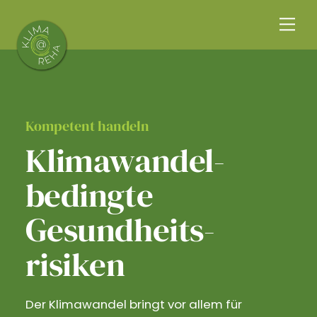
Skip
Me
to
content
Kompetent handeln
Klimawandel­
bedingte
Gesundheits­
risiken
Der Klimawandel bringt vor allem für