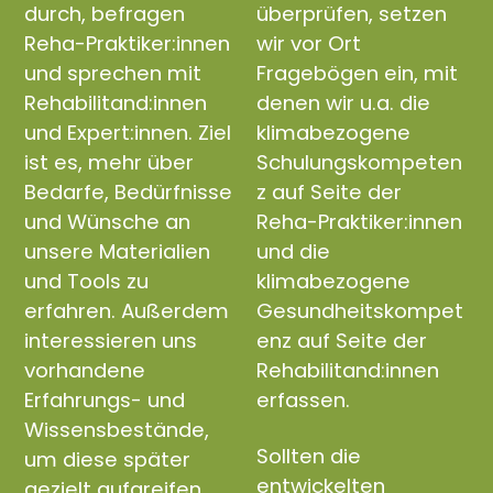
durch, befragen
überprüfen, setzen
Reha-Praktiker:innen
wir vor Ort
und sprechen mit
Fragebögen ein, mit
Rehabilitand:innen
denen wir u.a. die
und Expert:innen. Ziel
klimabezogene
ist es, mehr über
Schulungskompeten
Bedarfe, Bedürfnisse
z auf Seite der
und Wünsche an
Reha-Praktiker:innen
unsere Materialien
und die
und Tools zu
klimabezogene
erfahren. Außerdem
Gesundheitskompet
interessieren uns
enz auf Seite der
vorhandene
Rehabilitand:innen
Erfahrungs- und
erfassen.
Wissensbestände,
Sollten die
um diese später
entwickelten
gezielt aufgreifen