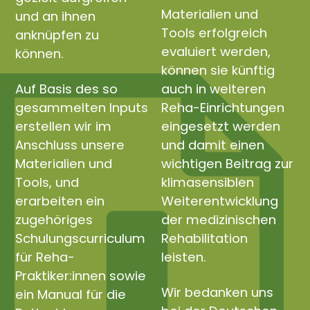
Materialien und
und an ihnen
Tools erfolgreich
anknüpfen zu
evaluiert werden,
können.
können sie künftig
Auf Basis des so
auch in weiteren
gesammelten Inputs
Reha-Einrichtungen
erstellen wir im
eingesetzt werden
Anschluss unsere
und damit einen
Materialien und
wichtigen Beitrag zur
Tools, und
klimasensiblen
erarbeiten ein
Weiterentwicklung
zugehöriges
der medizinischen
Schulungscurriculum
Rehabilitation
für Reha-
leisten.
Praktiker:innen sowie
Wir bedanken uns
ein Manual für die