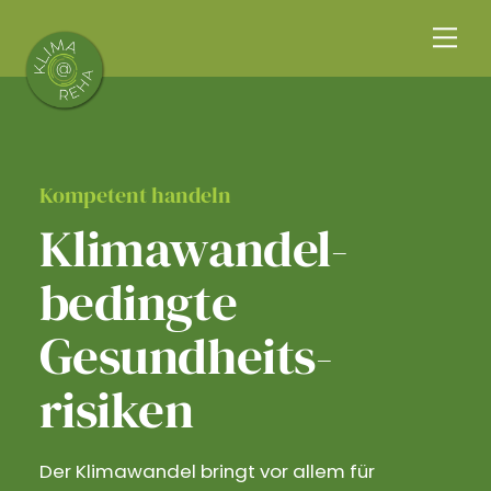
Skip
Me
to
content
Kompetent handeln
Klimawandel­
bedingte
Gesundheits­
risiken
Der Klimawandel bringt vor allem für