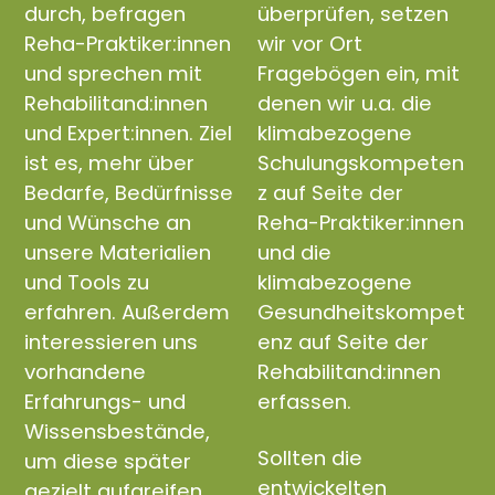
durch, befragen
überprüfen, setzen
Reha-Praktiker:innen
wir vor Ort
und sprechen mit
Fragebögen ein, mit
Rehabilitand:innen
denen wir u.a. die
und Expert:innen. Ziel
klimabezogene
ist es, mehr über
Schulungskompeten
Bedarfe, Bedürfnisse
z auf Seite der
und Wünsche an
Reha-Praktiker:innen
unsere Materialien
und die
und Tools zu
klimabezogene
erfahren. Außerdem
Gesundheitskompet
interessieren uns
enz auf Seite der
vorhandene
Rehabilitand:innen
Erfahrungs- und
erfassen.
Wissensbestände,
Sollten die
um diese später
entwickelten
gezielt aufgreifen