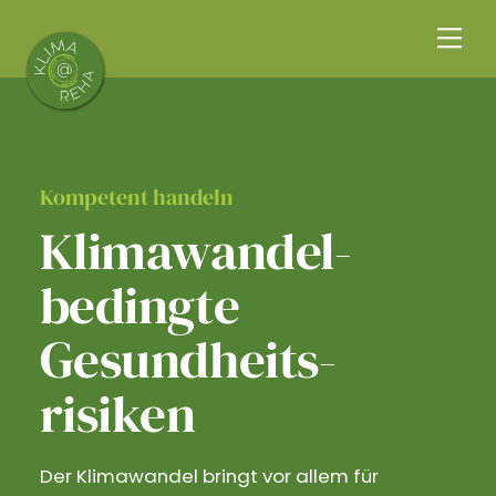
Skip
Me
to
content
Kompetent handeln
Klimawandel­
bedingte
Gesundheits­
risiken
Der Klimawandel bringt vor allem für