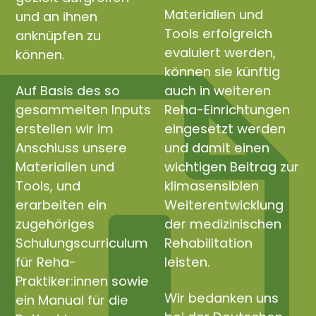
Materialien und
und an ihnen
Tools erfolgreich
anknüpfen zu
evaluiert werden,
können.
können sie künftig
Auf Basis des so
auch in weiteren
gesammelten Inputs
Reha-Einrichtungen
erstellen wir im
eingesetzt werden
Anschluss unsere
und damit einen
Materialien und
wichtigen Beitrag zur
Tools, und
klimasensiblen
erarbeiten ein
Weiterentwicklung
zugehöriges
der medizinischen
Schulungscurriculum
Rehabilitation
für Reha-
leisten.
Praktiker:innen sowie
Wir bedanken uns
ein Manual für die