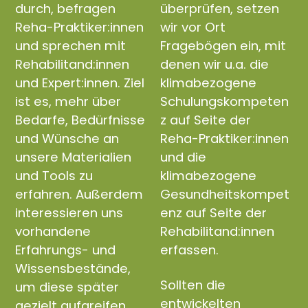
durch, befragen
überprüfen, setzen
Reha-Praktiker:innen
wir vor Ort
und sprechen mit
Fragebögen ein, mit
Rehabilitand:innen
denen wir u.a. die
und Expert:innen. Ziel
klimabezogene
ist es, mehr über
Schulungskompeten
Bedarfe, Bedürfnisse
z auf Seite der
und Wünsche an
Reha-Praktiker:innen
unsere Materialien
und die
und Tools zu
klimabezogene
erfahren. Außerdem
Gesundheitskompet
interessieren uns
enz auf Seite der
vorhandene
Rehabilitand:innen
Erfahrungs- und
erfassen.
Wissensbestände,
Sollten die
um diese später
entwickelten
gezielt aufgreifen