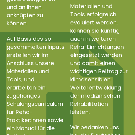
Materialien und
und an ihnen
Tools erfolgreich
anknüpfen zu
evaluiert werden,
können.
können sie künftig
Auf Basis des so
auch in weiteren
gesammelten Inputs
Reha-Einrichtungen
erstellen wir im
eingesetzt werden
Anschluss unsere
und damit einen
Materialien und
wichtigen Beitrag zur
Tools, und
klimasensiblen
erarbeiten ein
Weiterentwicklung
zugehöriges
der medizinischen
Schulungscurriculum
Rehabilitation
für Reha-
leisten.
Praktiker:innen sowie
Wir bedanken uns
ein Manual für die