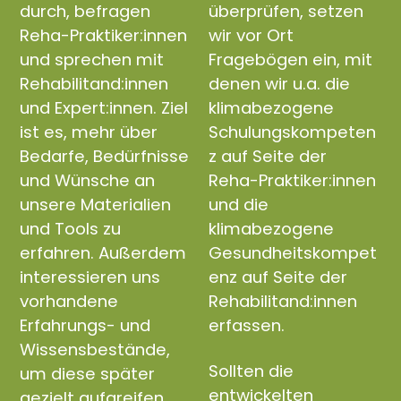
durch, befragen
überprüfen, setzen
Reha-Praktiker:innen
wir vor Ort
und sprechen mit
Fragebögen ein, mit
Rehabilitand:innen
denen wir u.a. die
und Expert:innen. Ziel
klimabezogene
ist es, mehr über
Schulungskompeten
Bedarfe, Bedürfnisse
z auf Seite der
und Wünsche an
Reha-Praktiker:innen
unsere Materialien
und die
und Tools zu
klimabezogene
erfahren. Außerdem
Gesundheitskompet
interessieren uns
enz auf Seite der
vorhandene
Rehabilitand:innen
Erfahrungs- und
erfassen.
Wissensbestände,
Sollten die
um diese später
entwickelten
gezielt aufgreifen