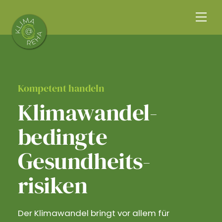
Skip
Me
to
content
Kompetent handeln
Klimawandel­
bedingte
Gesundheits­
risiken
Der Klimawandel bringt vor allem für