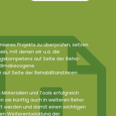
nseres Projekts zu überprüfen, setzen
in, mit denen wir u.a. die
gskompetenz auf Seite der Reha-
e klimabezogene
uf Seite der Rehabilitand:innen
 Materialien und Tools erfolgreich
n sie künftig auch in weiteren Reha-
zt werden und damit einen wichtigen
len Weiterentwicklung der