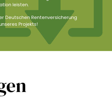
tion leisten.
der Deutschen Rentenversicherung
unseres Projekts!
ngen