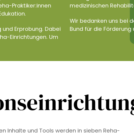
eha-Praktiker:innen
medizinischen Rehabilita
Edukation.
Wir bedanken uns bei 
g und Erprobung. Dabei
Bund für die Förderung 
eha-Einrichtungen. Um
onseinrichtu
ven Inhalte und Tools werden in sieben Reha-