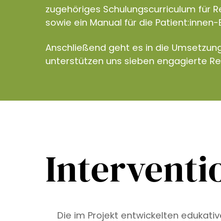
zugehöriges Schulungscurriculum für R
sowie ein Manual für die Patient:innen-
Anschließend geht es in die Umsetzun
unterstützen uns sieben engagierte R
Interventi
Die im Projekt entwickelten edukati