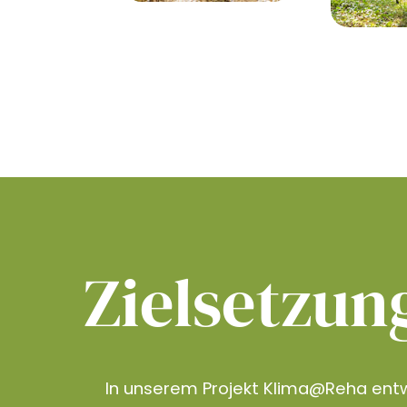
Zielsetzun
In unserem Projekt Klima@Reha entw