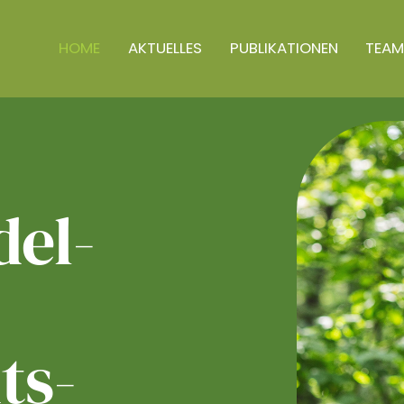
HOME
AKTUELLES
PUBLIKATIONEN
TEAM
el­
ts­