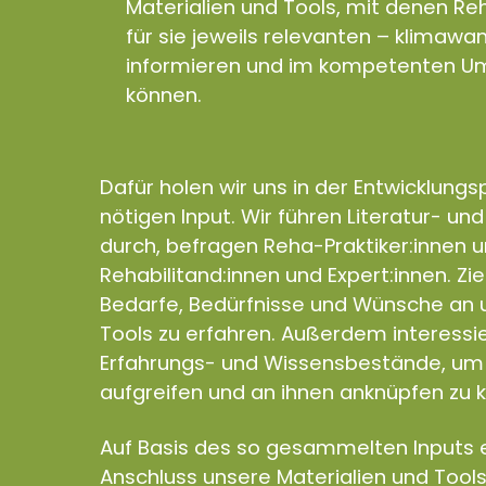
Materialien und Tools, mit denen Reh
für sie jeweils relevanten – klimaw
informieren und im kompetenten Um
können.
Dafür holen wir uns in der Entwicklung
nötigen Input. Wir führen Literatur- un
durch, befragen Reha-Praktiker:innen 
Rehabilitand:innen und Expert:innen. Zie
Bedarfe, Bedürfnisse und Wünsche an u
Tools zu erfahren. Außerdem interess
Erfahrungs- und Wissensbestände, um 
aufgreifen und an ihnen anknüpfen zu 
Auf Basis des so gesammelten Inputs e
Anschluss unsere Materialien und Tools