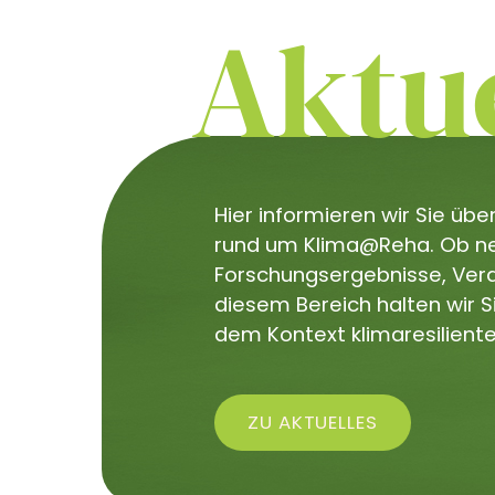
Aktue
Hier informieren wir Sie üb
rund um Klima@Reha. Ob neu
Forschungsergebnisse, Veran
diesem Bereich halten wir 
dem Kontext klimaresiliente
ZU AKTUELLES