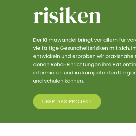
risiken
Der Klimawandel bringt vor allem für vo
vielfältige Gesundheitsrisiken mit sich.
entwickeln und erproben wir praxisnahe M
denen Reha-Einrichtungen ihre Patient:in
informieren und im kompetenten Umgang
und schulen können.
ÜBER DAS PROJEKT