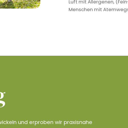
Luft mit Allergenen, (Fe
Menschen mit Atemwegser
g
ickeln und erproben wir praxisnahe