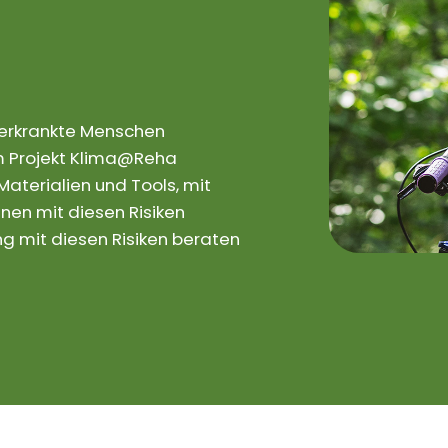
rerkrankte Menschen
 Im Projekt Klima@Reha
aterialien und Tools, mit
nen mit diesen Risiken
 mit diesen Risiken beraten