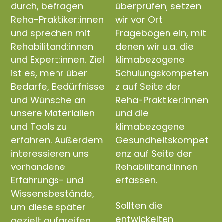
durch, befragen
überprüfen, setzen
Reha-Praktiker:innen
wir vor Ort
und sprechen mit
Fragebögen ein, mit
Rehabilitand:innen
denen wir u.a. die
und Expert:innen. Ziel
klimabezogene
ist es, mehr über
Schulungskompeten
Bedarfe, Bedürfnisse
z auf Seite der
und Wünsche an
Reha-Praktiker:innen
unsere Materialien
und die
und Tools zu
klimabezogene
erfahren. Außerdem
Gesundheitskompet
interessieren uns
enz auf Seite der
vorhandene
Rehabilitand:innen
Erfahrungs- und
erfassen.
Wissensbestände,
Sollten die
um diese später
entwickelten
gezielt aufgreifen