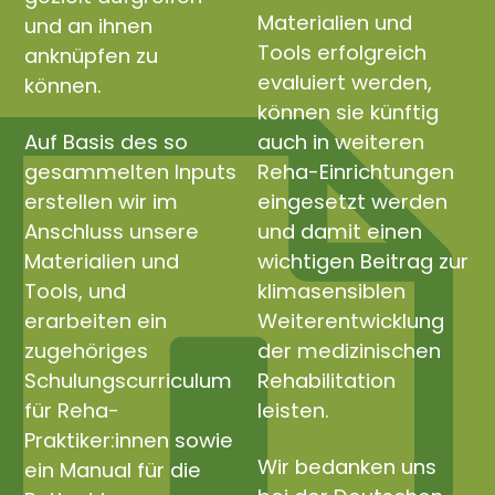
Materialien und
und an ihnen
Tools erfolgreich
anknüpfen zu
evaluiert werden,
können.
können sie künftig
Auf Basis des so
auch in weiteren
gesammelten Inputs
Reha-Einrichtungen
erstellen wir im
eingesetzt werden
Anschluss unsere
und damit einen
Materialien und
wichtigen Beitrag zur
Tools, und
klimasensiblen
erarbeiten ein
Weiterentwicklung
zugehöriges
der medizinischen
Schulungscurriculum
Rehabilitation
für Reha-
leisten.
Praktiker:innen sowie
Wir bedanken uns
ein Manual für die