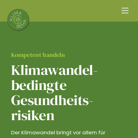
Skip
Me
to
content
Kompetent handeln
Klimawandel­
bedingte
Gesundheits­
risiken
Der Klimawandel bringt vor allem für