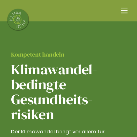
Skip
Me
to
content
Kompetent handeln
Klimawandel­
bedingte
Gesundheits­
risiken
Der Klimawandel bringt vor allem für