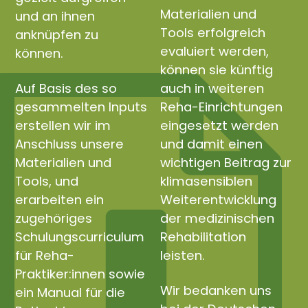
Materialien und
und an ihnen
Tools erfolgreich
anknüpfen zu
evaluiert werden,
können.
können sie künftig
Auf Basis des so
auch in weiteren
gesammelten Inputs
Reha-Einrichtungen
erstellen wir im
eingesetzt werden
Anschluss unsere
und damit einen
Materialien und
wichtigen Beitrag zur
Tools, und
klimasensiblen
erarbeiten ein
Weiterentwicklung
zugehöriges
der medizinischen
Schulungscurriculum
Rehabilitation
für Reha-
leisten.
Praktiker:innen sowie
Wir bedanken uns
ein Manual für die