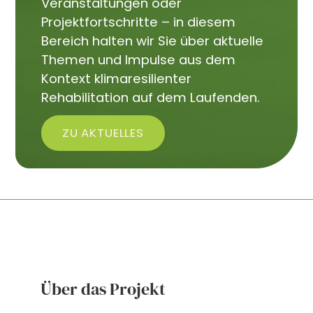
Veranstaltungen oder
Projektfortschritte – in diesem
Bereich halten wir Sie über aktuelle
Themen und Impulse aus dem
Kontext klimaresilienter
Rehabilitation auf dem Laufenden.
ZU AKTUELLES
Über das Projekt