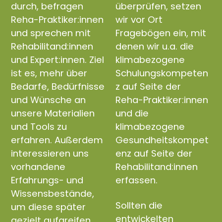
durch, befragen
überprüfen, setzen
Reha-Praktiker:innen
wir vor Ort
und sprechen mit
Fragebögen ein, mit
Rehabilitand:innen
denen wir u.a. die
und Expert:innen. Ziel
klimabezogene
ist es, mehr über
Schulungskompeten
Bedarfe, Bedürfnisse
z auf Seite der
und Wünsche an
Reha-Praktiker:innen
unsere Materialien
und die
und Tools zu
klimabezogene
erfahren. Außerdem
Gesundheitskompet
interessieren uns
enz auf Seite der
vorhandene
Rehabilitand:innen
Erfahrungs- und
erfassen.
Wissensbestände,
Sollten die
um diese später
entwickelten
gezielt aufgreifen