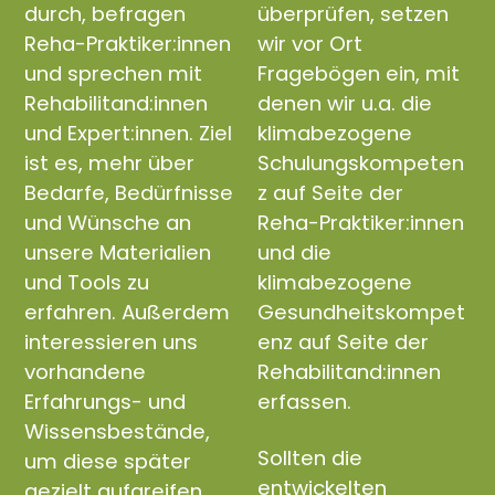
durch, befragen
überprüfen, setzen
Reha-Praktiker:innen
wir vor Ort
und sprechen mit
Fragebögen ein, mit
Rehabilitand:innen
denen wir u.a. die
und Expert:innen. Ziel
klimabezogene
ist es, mehr über
Schulungskompeten
Bedarfe, Bedürfnisse
z auf Seite der
und Wünsche an
Reha-Praktiker:innen
unsere Materialien
und die
und Tools zu
klimabezogene
erfahren. Außerdem
Gesundheitskompet
interessieren uns
enz auf Seite der
vorhandene
Rehabilitand:innen
Erfahrungs- und
erfassen.
Wissensbestände,
Sollten die
um diese später
entwickelten
gezielt aufgreifen