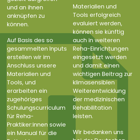
Materialien und
und an ihnen
Tools erfolgreich
anknüpfen zu
evaluiert werden,
können.
können sie künftig
Auf Basis des so
auch in weiteren
gesammelten Inputs
Reha-Einrichtungen
erstellen wir im
eingesetzt werden
Anschluss unsere
und damit einen
Materialien und
wichtigen Beitrag zur
Tools, und
klimasensiblen
erarbeiten ein
Weiterentwicklung
zugehöriges
der medizinischen
Schulungscurriculum
Rehabilitation
für Reha-
leisten.
Praktiker:innen sowie
Wir bedanken uns
ein Manual für die