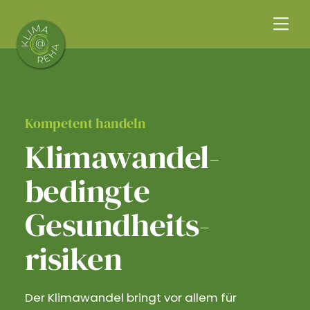
Skip
Me
to
content
Kompetent handeln
Klimawandel­
bedingte
Gesundheits­
risiken
Der Klimawandel bringt vor allem für