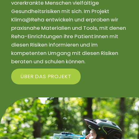
vorerkrankte Menschen vielfältige
Gesundheitsrisiken mit sich. Im Projekt
Klima@Reha entwickeln und erproben wir
praxisnahe Materialien und Tools, mit denen
Reha-Einrichtungen ihre Patient:innen mit
diesen Risiken informieren und im
kompetenten Umgang mit diesen Risiken
beraten und schulen können.
ÜBER DAS PROJEKT