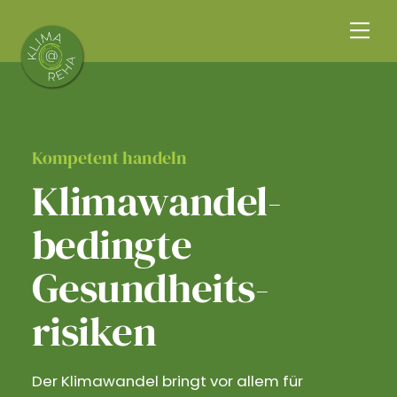
Skip
Me
to
content
Kompetent handeln
Klimawandel­
bedingte
Gesundheits­
risiken
Der Klimawandel bringt vor allem für