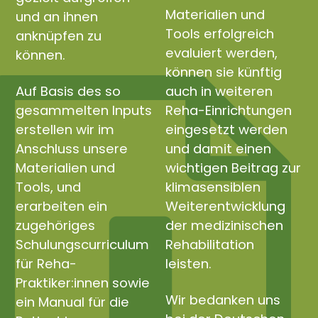
Materialien und
und an ihnen
Tools erfolgreich
anknüpfen zu
evaluiert werden,
können.
können sie künftig
Auf Basis des so
auch in weiteren
gesammelten Inputs
Reha-Einrichtungen
erstellen wir im
eingesetzt werden
Anschluss unsere
und damit einen
Materialien und
wichtigen Beitrag zur
Tools, und
klimasensiblen
erarbeiten ein
Weiterentwicklung
zugehöriges
der medizinischen
Schulungscurriculum
Rehabilitation
für Reha-
leisten.
Praktiker:innen sowie
Wir bedanken uns
ein Manual für die