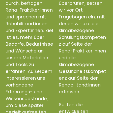
durch, befragen
überprüfen, setzen
Reha-Praktiker:innen
wir vor Ort
und sprechen mit
Fragebögen ein, mit
Rehabilitand:innen
denen wir u.a. die
und Expert:innen. Ziel
klimabezogene
ist es, mehr über
Schulungskompeten
Bedarfe, Bedürfnisse
z auf Seite der
und Wünsche an
Reha-Praktiker:innen
unsere Materialien
und die
und Tools zu
klimabezogene
erfahren. Außerdem
Gesundheitskompet
interessieren uns
enz auf Seite der
vorhandene
Rehabilitand:innen
Erfahrungs- und
erfassen.
Wissensbestände,
Sollten die
um diese später
entwickelten
gezielt aufgreifen