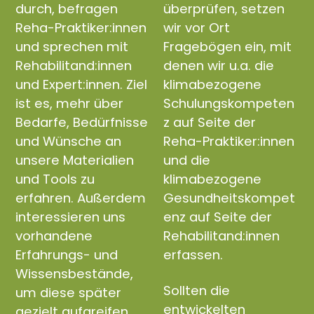
durch, befragen
überprüfen, setzen
Reha-Praktiker:innen
wir vor Ort
und sprechen mit
Fragebögen ein, mit
Rehabilitand:innen
denen wir u.a. die
und Expert:innen. Ziel
klimabezogene
ist es, mehr über
Schulungskompeten
Bedarfe, Bedürfnisse
z auf Seite der
und Wünsche an
Reha-Praktiker:innen
unsere Materialien
und die
und Tools zu
klimabezogene
erfahren. Außerdem
Gesundheitskompet
interessieren uns
enz auf Seite der
vorhandene
Rehabilitand:innen
Erfahrungs- und
erfassen.
Wissensbestände,
Sollten die
um diese später
entwickelten
gezielt aufgreifen