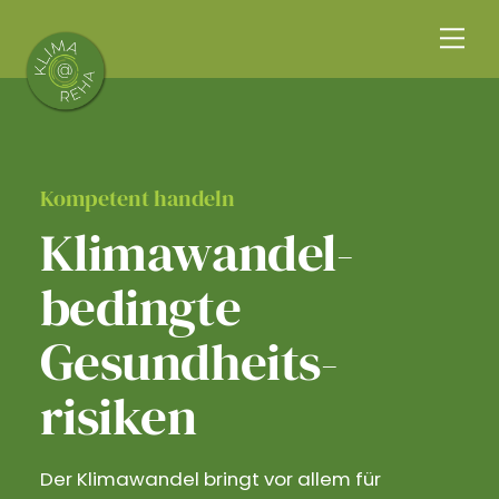
Skip
Me
to
content
Kompetent handeln
Klimawandel­
bedingte
Gesundheits­
risiken
Der Klimawandel bringt vor allem für