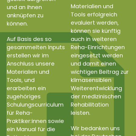
Materialien und
und an ihnen
Tools erfolgreich
anknüpfen zu
evaluiert werden,
können.
können sie künftig
Auf Basis des so
auch in weiteren
gesammelten Inputs
Reha-Einrichtungen
erstellen wir im
eingesetzt werden
Anschluss unsere
und damit einen
Materialien und
wichtigen Beitrag zur
Tools, und
klimasensiblen
erarbeiten ein
Weiterentwicklung
zugehöriges
der medizinischen
Schulungscurriculum
Rehabilitation
für Reha-
leisten.
Praktiker:innen sowie
Wir bedanken uns
ein Manual für die