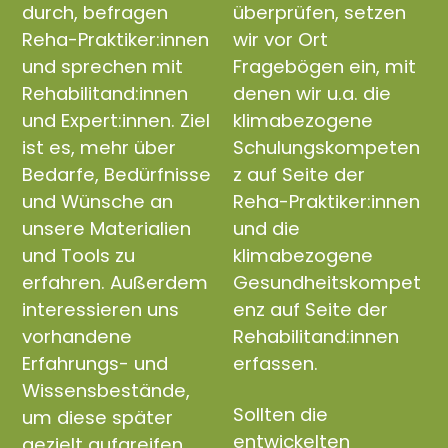
durch, befragen
überprüfen, setzen
Reha-Praktiker:innen
wir vor Ort
und sprechen mit
Fragebögen ein, mit
Rehabilitand:innen
denen wir u.a. die
und Expert:innen. Ziel
klimabezogene
ist es, mehr über
Schulungskompeten
Bedarfe, Bedürfnisse
z auf Seite der
und Wünsche an
Reha-Praktiker:innen
unsere Materialien
und die
und Tools zu
klimabezogene
erfahren. Außerdem
Gesundheitskompet
interessieren uns
enz auf Seite der
vorhandene
Rehabilitand:innen
Erfahrungs- und
erfassen.
Wissensbestände,
Sollten die
um diese später
entwickelten
gezielt aufgreifen