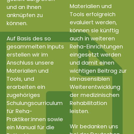
Materialien und
und an ihnen
Tools erfolgreich
anknüpfen zu
evaluiert werden,
können.
können sie künftig
Auf Basis des so
auch in weiteren
gesammelten Inputs
Reha-Einrichtungen
erstellen wir im
eingesetzt werden
Anschluss unsere
und damit einen
Materialien und
wichtigen Beitrag zur
Tools, und
klimasensiblen
erarbeiten ein
Weiterentwicklung
zugehöriges
der medizinischen
Schulungscurriculum
Rehabilitation
für Reha-
leisten.
Praktiker:innen sowie
Wir bedanken uns
ein Manual für die