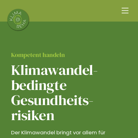
Skip
Me
to
content
Kompetent handeln
Klimawandel­
bedingte
Gesundheits­
risiken
Der Klimawandel bringt vor allem für