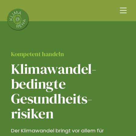
Skip
Me
to
content
Kompetent handeln
Klimawandel­
bedingte
Gesundheits­
risiken
Der Klimawandel bringt vor allem für