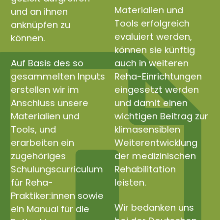
Materialien und
und an ihnen
Tools erfolgreich
anknüpfen zu
evaluiert werden,
können.
können sie künftig
Auf Basis des so
auch in weiteren
gesammelten Inputs
Reha-Einrichtungen
erstellen wir im
eingesetzt werden
Anschluss unsere
und damit einen
Materialien und
wichtigen Beitrag zur
Tools, und
klimasensiblen
erarbeiten ein
Weiterentwicklung
zugehöriges
der medizinischen
Schulungscurriculum
Rehabilitation
für Reha-
leisten.
Praktiker:innen sowie
Wir bedanken uns
ein Manual für die