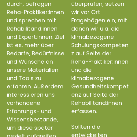
durch, befragen
überprüfen, setzen
Reha-Praktiker:innen
wir vor Ort
und sprechen mit
Fragebögen ein, mit
Rehabilitand:innen
denen wir u.a. die
und Expert:innen. Ziel
klimabezogene
ist es, mehr über
Schulungskompeten
Bedarfe, Bedürfnisse
z auf Seite der
und Wünsche an
Reha-Praktiker:innen
unsere Materialien
und die
und Tools zu
klimabezogene
erfahren. Außerdem
Gesundheitskompet
interessieren uns
enz auf Seite der
vorhandene
Rehabilitand:innen
Erfahrungs- und
erfassen.
Wissensbestände,
Sollten die
um diese später
entwickelten
gezielt aufgreifen