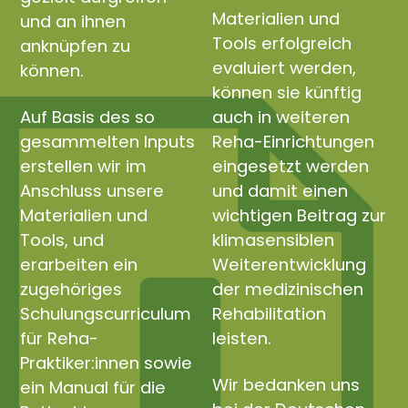
Materialien und
und an ihnen
Tools erfolgreich
anknüpfen zu
evaluiert werden,
können.
können sie künftig
Auf Basis des so
auch in weiteren
gesammelten Inputs
Reha-Einrichtungen
erstellen wir im
eingesetzt werden
Anschluss unsere
und damit einen
Materialien und
wichtigen Beitrag zur
Tools, und
klimasensiblen
erarbeiten ein
Weiterentwicklung
zugehöriges
der medizinischen
Schulungscurriculum
Rehabilitation
für Reha-
leisten.
Praktiker:innen sowie
Wir bedanken uns
ein Manual für die