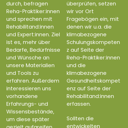
durch, befragen
überprüfen, setzen
Reha-Praktiker:innen
wir vor Ort
und sprechen mit
Fragebögen ein, mit
Rehabilitand:innen
denen wir u.a. die
und Expert:innen. Ziel
klimabezogene
ist es, mehr über
Schulungskompeten
Bedarfe, Bedürfnisse
z auf Seite der
und Wünsche an
Reha-Praktiker:innen
unsere Materialien
und die
und Tools zu
klimabezogene
erfahren. Außerdem
Gesundheitskompet
interessieren uns
enz auf Seite der
vorhandene
Rehabilitand:innen
Erfahrungs- und
erfassen.
Wissensbestände,
Sollten die
um diese später
entwickelten
gezielt aufgreifen