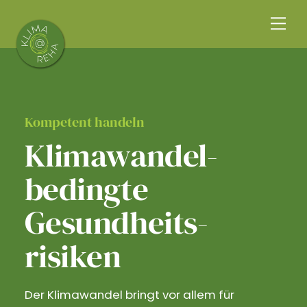
Skip
Me
to
content
Kompetent handeln
Klimawandel­
bedingte
Gesundheits­
risiken
Der Klimawandel bringt vor allem für