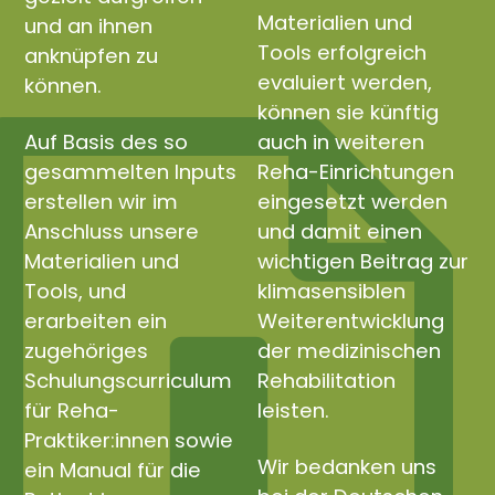
Materialien und
und an ihnen
Tools erfolgreich
anknüpfen zu
evaluiert werden,
können.
können sie künftig
Auf Basis des so
auch in weiteren
gesammelten Inputs
Reha-Einrichtungen
erstellen wir im
eingesetzt werden
Anschluss unsere
und damit einen
Materialien und
wichtigen Beitrag zur
Tools, und
klimasensiblen
erarbeiten ein
Weiterentwicklung
zugehöriges
der medizinischen
Schulungscurriculum
Rehabilitation
für Reha-
leisten.
Praktiker:innen sowie
Wir bedanken uns
ein Manual für die