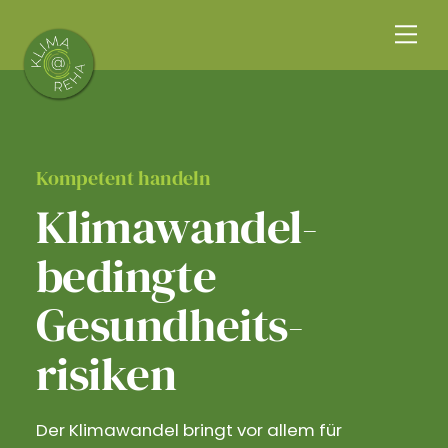
Skip
Me
to
content
Kompetent handeln
Klimawandel­
bedingte
Gesundheits­
risiken
Der Klimawandel bringt vor allem für