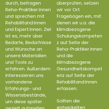
durch, befragen
überprüfen, setzen
Reha-Praktiker:innen
wir vor Ort
und sprechen mit
Fragebögen ein, mit
Rehabilitand:innen
denen wir u.a. die
und Expert:innen. Ziel
klimabezogene
ist es, mehr über
Schulungskompeten
Bedarfe, Bedürfnisse
z auf Seite der
und Wünsche an
Reha-Praktiker:innen
unsere Materialien
und die
und Tools zu
klimabezogene
erfahren. Außerdem
Gesundheitskompet
interessieren uns
enz auf Seite der
vorhandene
Rehabilitand:innen
Erfahrungs- und
erfassen.
Wissensbestände,
Sollten die
um diese später
entwickelten
gezielt aufgreifen