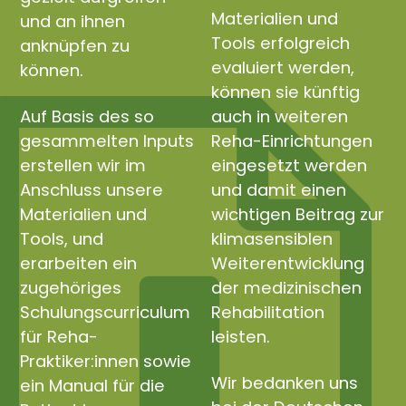
Materialien und
und an ihnen
Tools erfolgreich
anknüpfen zu
evaluiert werden,
können.
können sie künftig
Auf Basis des so
auch in weiteren
gesammelten Inputs
Reha-Einrichtungen
erstellen wir im
eingesetzt werden
Anschluss unsere
und damit einen
Materialien und
wichtigen Beitrag zur
Tools, und
klimasensiblen
erarbeiten ein
Weiterentwicklung
zugehöriges
der medizinischen
Schulungscurriculum
Rehabilitation
für Reha-
leisten.
Praktiker:innen sowie
Wir bedanken uns
ein Manual für die