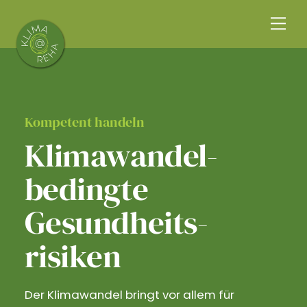
Skip
Me
to
content
Kompetent handeln
Klimawandel­
bedingte
Gesundheits­
risiken
Der Klimawandel bringt vor allem für