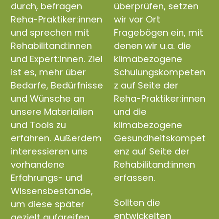
durch, befragen
überprüfen, setzen
Reha-Praktiker:innen
wir vor Ort
und sprechen mit
Fragebögen ein, mit
Rehabilitand:innen
denen wir u.a. die
und Expert:innen. Ziel
klimabezogene
ist es, mehr über
Schulungskompeten
Bedarfe, Bedürfnisse
z auf Seite der
und Wünsche an
Reha-Praktiker:innen
unsere Materialien
und die
und Tools zu
klimabezogene
erfahren. Außerdem
Gesundheitskompet
interessieren uns
enz auf Seite der
vorhandene
Rehabilitand:innen
Erfahrungs- und
erfassen.
Wissensbestände,
Sollten die
um diese später
entwickelten
gezielt aufgreifen