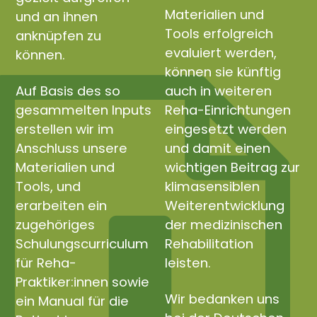
Materialien und
und an ihnen
Tools erfolgreich
anknüpfen zu
evaluiert werden,
können.
können sie künftig
Auf Basis des so
auch in weiteren
gesammelten Inputs
Reha-Einrichtungen
erstellen wir im
eingesetzt werden
Anschluss unsere
und damit einen
Materialien und
wichtigen Beitrag zur
Tools, und
klimasensiblen
erarbeiten ein
Weiterentwicklung
zugehöriges
der medizinischen
Schulungscurriculum
Rehabilitation
für Reha-
leisten.
Praktiker:innen sowie
Wir bedanken uns
ein Manual für die