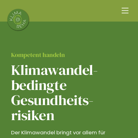
Skip
Me
to
content
Kompetent handeln
Klimawandel­
bedingte
Gesundheits­
risiken
Der Klimawandel bringt vor allem für