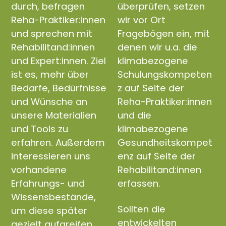
durch, befragen
überprüfen, setzen
Reha-Praktiker:innen
wir vor Ort
und sprechen mit
Fragebögen ein, mit
Rehabilitand:innen
denen wir u.a. die
und Expert:innen. Ziel
klimabezogene
ist es, mehr über
Schulungskompeten
Bedarfe, Bedürfnisse
z auf Seite der
und Wünsche an
Reha-Praktiker:innen
unsere Materialien
und die
und Tools zu
klimabezogene
erfahren. Außerdem
Gesundheitskompet
interessieren uns
enz auf Seite der
vorhandene
Rehabilitand:innen
Erfahrungs- und
erfassen.
Wissensbestände,
Sollten die
um diese später
entwickelten
gezielt aufgreifen