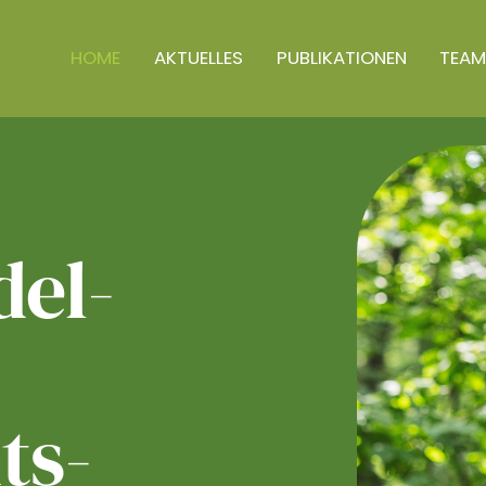
HOME
AKTUELLES
PUBLIKATIONEN
TEAM
el­
ts­