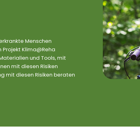
rerkrankte Menschen
 Im Projekt Klima@Reha
aterialien und Tools, mit
nen mit diesen Risiken
 mit diesen Risiken beraten