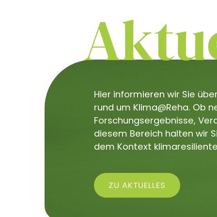
Aktue
Hier informieren wir Sie üb
rund um Klima@Reha. Ob neu
Forschungsergebnisse, Veran
diesem Bereich halten wir 
dem Kontext klimaresiliente
ZU AKTUELLES