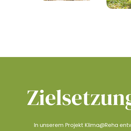
Zielsetzun
In unserem Projekt Klima@Reha entw