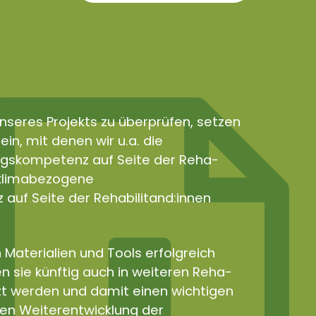
nseres Projekts zu überprüfen, setzen
in, mit denen wir u.a. die
gskompetenz auf Seite der Reha-
e klimabezogene
uf Seite der Rehabilitand:innen
 Materialien und Tools erfolgreich
n sie künftig auch in weiteren Reha-
zt werden und damit einen wichtigen
len Weiterentwicklung der