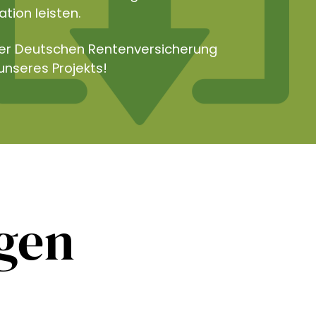
tion leisten.
der Deutschen Rentenversicherung
unseres Projekts!
ngen