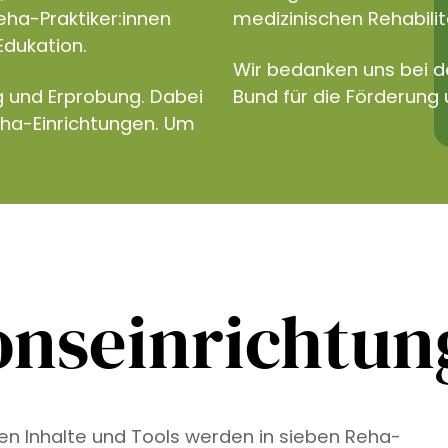
eha-Praktiker:innen
medizinischen Rehabilita
Edukation.
Wir bedanken uns bei 
g und Erprobung. Dabei
Bund für die Förderung 
eha-Einrichtungen. Um
onseinrichtu
ven Inhalte und Tools werden in sieben Reha-