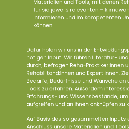
Materialien und Tools, mit denen Reh
für sie jeweils relevanten – klimaw
informieren und im kompetenten Um
können.
Dafür holen wir uns in der Entwicklung
nötigen Input. Wir führen Literatur- un
durch, befragen Reha-Praktiker:innen 
Rehabilitand:innen und Expert:innen. Zie
Bedarfe, Bedürfnisse und Wünsche an u
Tools zu erfahren. Außerdem interess
Erfahrungs- und Wissensbestände, um 
aufgreifen und an ihnen anknüpfen zu 
Auf Basis des so gesammelten Inputs e
Anschluss unsere Materialien und Tools