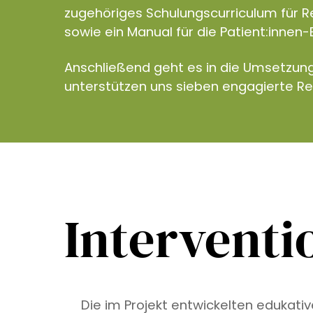
zugehöriges Schulungscurriculum für R
sowie ein Manual für die Patient:innen-
Anschließend geht es in die Umsetzun
unterstützen uns sieben engagierte R
Interventi
Die im Projekt entwickelten edukati