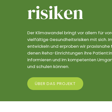
risiken
Der Klimawandel bringt vor allem für vo
vielfältige Gesundheitsrisiken mit sich.
entwickeln und erproben wir praxisnahe M
denen Reha-Einrichtungen ihre Patient:in
informieren und im kompetenten Umgang
und schulen können.
ÜBER DAS PROJEKT