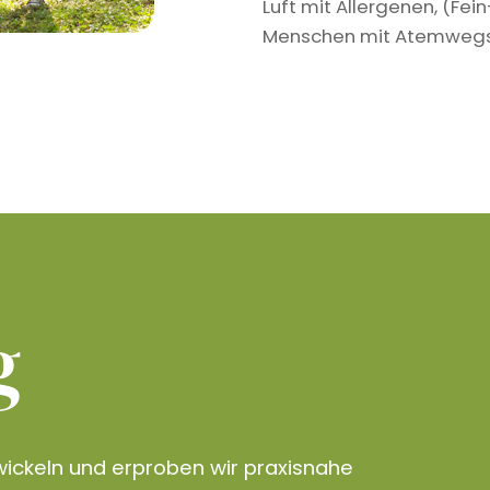
Luft mit Allergenen, (Fe
Menschen mit Atemwegser
g
ickeln und erproben wir praxisnahe