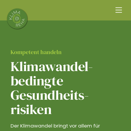
Skip
Me
to
content
Kompetent handeln
Klimawandel­
bedingte
Gesundheits­
risiken
Der Klimawandel bringt vor allem für