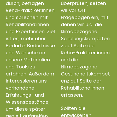
durch, befragen
überprüfen, setzen
Reha-Praktiker:innen
wir vor Ort
und sprechen mit
Fragebögen ein, mit
Rehabilitand:innen
denen wir u.a. die
und Expert:innen. Ziel
klimabezogene
ist es, mehr über
Schulungskompeten
Bedarfe, Bedürfnisse
z auf Seite der
und Wünsche an
Reha-Praktiker:innen
unsere Materialien
und die
und Tools zu
klimabezogene
erfahren. Außerdem
Gesundheitskompet
interessieren uns
enz auf Seite der
vorhandene
Rehabilitand:innen
Erfahrungs- und
erfassen.
Wissensbestände,
Sollten die
um diese später
entwickelten
gezielt aufgreifen