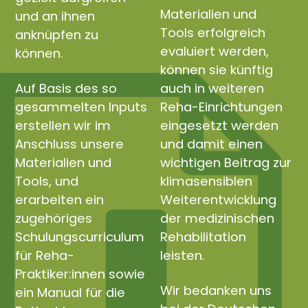
Materialien und
und an ihnen
Tools erfolgreich
anknüpfen zu
evaluiert werden,
können.
können sie künftig
Auf Basis des so
auch in weiteren
gesammelten Inputs
Reha-Einrichtungen
erstellen wir im
eingesetzt werden
Anschluss unsere
und damit einen
Materialien und
wichtigen Beitrag zur
Tools, und
klimasensiblen
erarbeiten ein
Weiterentwicklung
zugehöriges
der medizinischen
Schulungscurriculum
Rehabilitation
für Reha-
leisten.
Praktiker:innen sowie
Wir bedanken uns
ein Manual für die