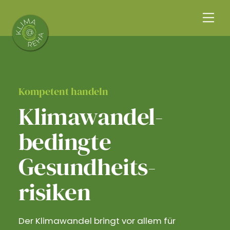
Skip
Me
to
content
Kompetent handeln
Klimawandel­
bedingte
Gesundheits­
risiken
Der Klimawandel bringt vor allem für