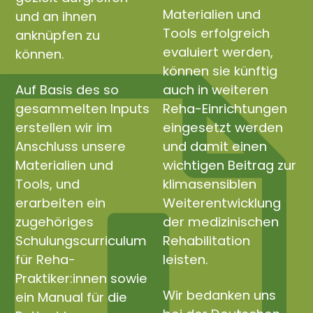
Materialien und
und an ihnen
Tools erfolgreich
anknüpfen zu
evaluiert werden,
können.
können sie künftig
Auf Basis des so
auch in weiteren
gesammelten Inputs
Reha-Einrichtungen
erstellen wir im
eingesetzt werden
Anschluss unsere
und damit einen
Materialien und
wichtigen Beitrag zur
Tools, und
klimasensiblen
erarbeiten ein
Weiterentwicklung
zugehöriges
der medizinischen
Schulungscurriculum
Rehabilitation
für Reha-
leisten.
Praktiker:innen sowie
Wir bedanken uns
ein Manual für die