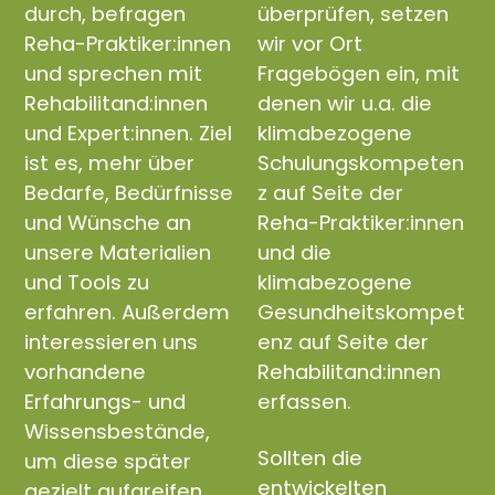
durch, befragen
überprüfen, setzen
Reha-Praktiker:innen
wir vor Ort
und sprechen mit
Fragebögen ein, mit
Rehabilitand:innen
denen wir u.a. die
und Expert:innen. Ziel
klimabezogene
ist es, mehr über
Schulungskompeten
Bedarfe, Bedürfnisse
z auf Seite der
und Wünsche an
Reha-Praktiker:innen
unsere Materialien
und die
und Tools zu
klimabezogene
erfahren. Außerdem
Gesundheitskompet
interessieren uns
enz auf Seite der
vorhandene
Rehabilitand:innen
Erfahrungs- und
erfassen.
Wissensbestände,
Sollten die
um diese später
entwickelten
gezielt aufgreifen