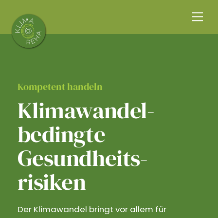
Skip
Me
to
content
Kompetent handeln
Klimawandel­
bedingte
Gesundheits­
risiken
Der Klimawandel bringt vor allem für