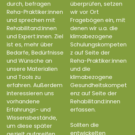
durch, befragen
überprüfen, setzen
Reha-Praktiker:innen
wir vor Ort
und sprechen mit
Fragebögen ein, mit
Rehabilitand:innen
denen wir u.a. die
und Expert:innen. Ziel
klimabezogene
ist es, mehr über
Schulungskompeten
Bedarfe, Bedürfnisse
z auf Seite der
und Wünsche an
Reha-Praktiker:innen
unsere Materialien
und die
und Tools zu
klimabezogene
erfahren. Außerdem
Gesundheitskompet
interessieren uns
enz auf Seite der
vorhandene
Rehabilitand:innen
Erfahrungs- und
erfassen.
Wissensbestände,
Sollten die
um diese später
entwickelten
gezielt aufgreifen