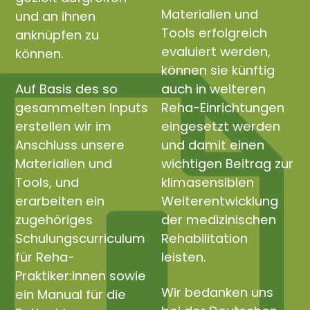
Materialien und
und an ihnen
Tools erfolgreich
anknüpfen zu
evaluiert werden,
können.
können sie künftig
Auf Basis des so
auch in weiteren
gesammelten Inputs
Reha-Einrichtungen
erstellen wir im
eingesetzt werden
Anschluss unsere
und damit einen
Materialien und
wichtigen Beitrag zur
Tools, und
klimasensiblen
erarbeiten ein
Weiterentwicklung
zugehöriges
der medizinischen
Schulungscurriculum
Rehabilitation
für Reha-
leisten.
Praktiker:innen sowie
Wir bedanken uns
ein Manual für die