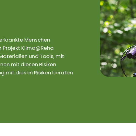
rerkrankte Menschen
 Im Projekt Klima@Reha
aterialien und Tools, mit
nen mit diesen Risiken
 mit diesen Risiken beraten