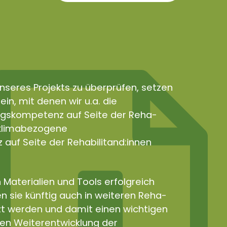
nseres Projekts zu überprüfen, setzen
in, mit denen wir u.a. die
gskompetenz auf Seite der Reha-
e klimabezogene
uf Seite der Rehabilitand:innen
 Materialien und Tools erfolgreich
n sie künftig auch in weiteren Reha-
zt werden und damit einen wichtigen
len Weiterentwicklung der