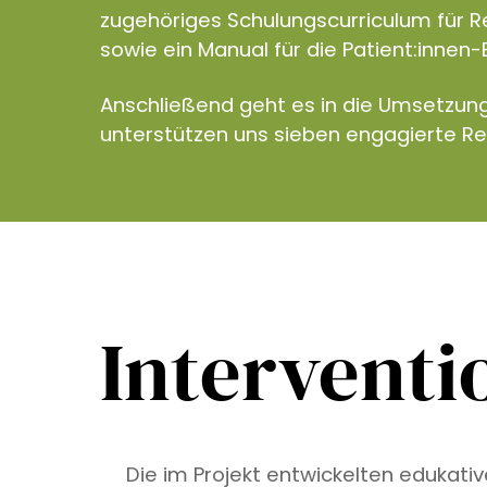
zugehöriges Schulungscurriculum für R
sowie ein Manual für die Patient:innen-
Anschließend geht es in die Umsetzun
unterstützen uns sieben engagierte R
Interventi
Die im Projekt entwickelten edukati