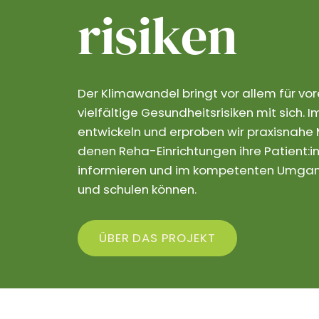
risiken
Der Klimawandel bringt vor allem für vo
vielfältige Gesundheitsrisiken mit sich.
entwickeln und erproben wir praxisnahe M
denen Reha-Einrichtungen ihre Patient:in
informieren und im kompetenten Umgang
und schulen können.
ÜBER DAS PROJEKT