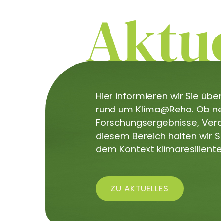
Aktue
Hier informieren wir Sie üb
rund um Klima@Reha. Ob neu
Forschungsergebnisse, Veran
diesem Bereich halten wir 
dem Kontext klimaresiliente
ZU AKTUELLES