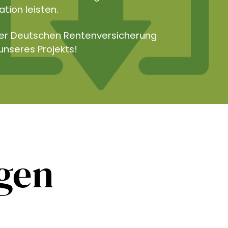
tion leisten.
der Deutschen Rentenversicherung
unseres Projekts!
ngen