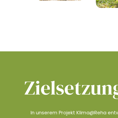
Zielsetzun
In unserem Projekt Klima@Reha entw