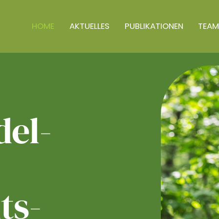
HOME
AKTUELLES
PUBLIKATIONEN
TEAM
el­
ts­