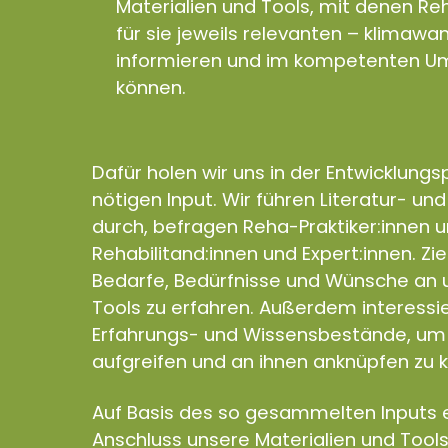
Materialien und Tools, mit denen Reh
für sie jeweils relevanten – klimaw
informieren und im kompetenten Um
können.
Dafür holen wir uns in der Entwicklung
nötigen Input. Wir führen Literatur- un
durch, befragen Reha-Praktiker:innen 
Rehabilitand:innen und Expert:innen. Zie
Bedarfe, Bedürfnisse und Wünsche an u
Tools zu erfahren. Außerdem interess
Erfahrungs- und Wissensbestände, um 
aufgreifen und an ihnen anknüpfen zu 
Auf Basis des so gesammelten Inputs e
Anschluss unsere Materialien und Tools