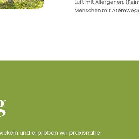
Luft mit Allergenen, (Fe
Menschen mit Atemwegser
g
ickeln und erproben wir praxisnahe