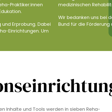
eha-Praktiker:innen
medizinischen Rehabilita
Edukation.
Wir bedanken uns bei 
g und Erprobung. Dabei
Bund für die Förderung 
eha-Einrichtungen. Um
onseinrichtu
ven Inhalte und Tools werden in sieben Reha-