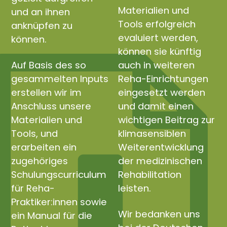
Materialien und
und an ihnen
Tools erfolgreich
anknüpfen zu
evaluiert werden,
können.
können sie künftig
Auf Basis des so
auch in weiteren
gesammelten Inputs
Reha-Einrichtungen
erstellen wir im
eingesetzt werden
Anschluss unsere
und damit einen
Materialien und
wichtigen Beitrag zur
Tools, und
klimasensiblen
erarbeiten ein
Weiterentwicklung
zugehöriges
der medizinischen
Schulungscurriculum
Rehabilitation
für Reha-
leisten.
Praktiker:innen sowie
Wir bedanken uns
ein Manual für die