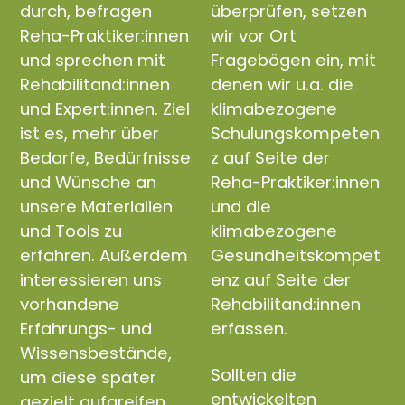
durch, befragen
überprüfen, setzen
Reha-Praktiker:innen
wir vor Ort
und sprechen mit
Fragebögen ein, mit
Rehabilitand:innen
denen wir u.a. die
und Expert:innen. Ziel
klimabezogene
ist es, mehr über
Schulungskompeten
Bedarfe, Bedürfnisse
z auf Seite der
und Wünsche an
Reha-Praktiker:innen
unsere Materialien
und die
und Tools zu
klimabezogene
erfahren. Außerdem
Gesundheitskompet
interessieren uns
enz auf Seite der
vorhandene
Rehabilitand:innen
Erfahrungs- und
erfassen.
Wissensbestände,
Sollten die
um diese später
entwickelten
gezielt aufgreifen