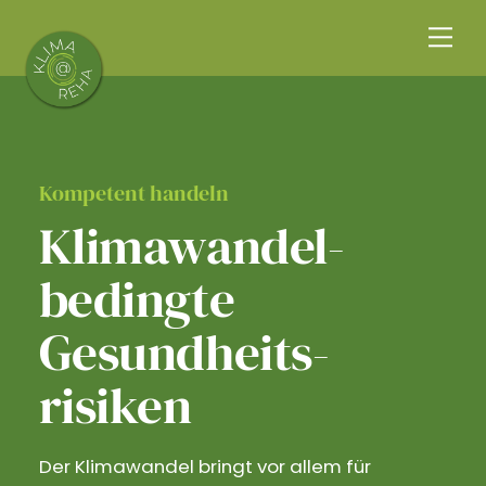
Skip
Me
to
content
Kompetent handeln
Klimawandel­
bedingte
Gesundheits­
risiken
Der Klimawandel bringt vor allem für