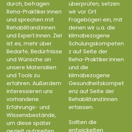
durch, befragen
überprüfen, setzen
Reha-Praktiker:innen
wir vor Ort
und sprechen mit
Fragebögen ein, mit
Rehabilitand:innen
denen wir u.a. die
und Expert:innen. Ziel
klimabezogene
ist es, mehr über
Schulungskompeten
Bedarfe, Bedürfnisse
z auf Seite der
und Wünsche an
Reha-Praktiker:innen
unsere Materialien
und die
und Tools zu
klimabezogene
erfahren. Außerdem
Gesundheitskompet
interessieren uns
enz auf Seite der
vorhandene
Rehabilitand:innen
Erfahrungs- und
erfassen.
Wissensbestände,
Sollten die
um diese später
entwickelten
gezielt aufgreifen