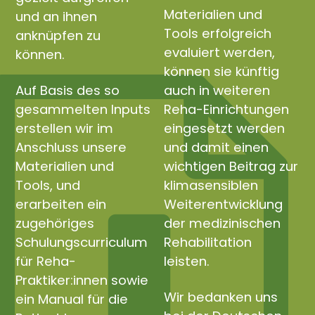
Materialien und
und an ihnen
Tools erfolgreich
anknüpfen zu
evaluiert werden,
können.
können sie künftig
Auf Basis des so
auch in weiteren
gesammelten Inputs
Reha-Einrichtungen
erstellen wir im
eingesetzt werden
Anschluss unsere
und damit einen
Materialien und
wichtigen Beitrag zur
Tools, und
klimasensiblen
erarbeiten ein
Weiterentwicklung
zugehöriges
der medizinischen
Schulungscurriculum
Rehabilitation
für Reha-
leisten.
Praktiker:innen sowie
Wir bedanken uns
ein Manual für die