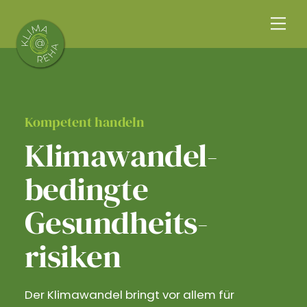
Skip
Me
to
content
Kompetent handeln
Klimawandel­
bedingte
Gesundheits­
risiken
Der Klimawandel bringt vor allem für