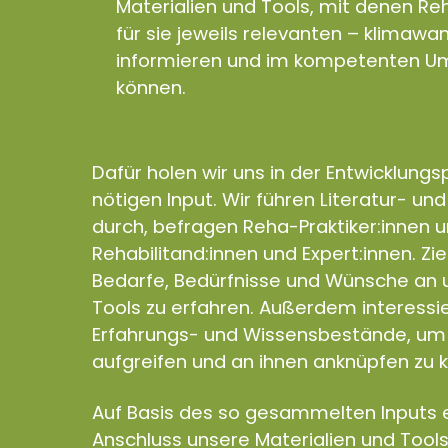
Materialien und Tools, mit denen Reh
für sie jeweils relevanten – klimaw
informieren und im kompetenten Um
können.
Dafür holen wir uns in der Entwicklung
nötigen Input. Wir führen Literatur- un
durch, befragen Reha-Praktiker:innen 
Rehabilitand:innen und Expert:innen. Zie
Bedarfe, Bedürfnisse und Wünsche an u
Tools zu erfahren. Außerdem interess
Erfahrungs- und Wissensbestände, um 
aufgreifen und an ihnen anknüpfen zu 
Auf Basis des so gesammelten Inputs e
Anschluss unsere Materialien und Tools