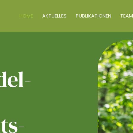
HOME
AKTUELLES
PUBLIKATIONEN
TEAM
el­
ts­