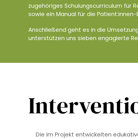
zugehöriges Schulungscurriculum für R
sowie ein Manual für die Patient:innen-
Anschließend geht es in die Umsetzun
unterstützen uns sieben engagierte R
Interventi
Die im Projekt entwickelten edukati