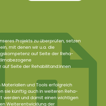
nseres Projekts zu überprüfen, setzen
in, mit denen wir u.a. die
gskompetenz auf Seite der Reha-
e klimabezogene
uf Seite der Rehabilitand:innen
 Materialien und Tools erfolgreich
n sie künftig auch in weiteren Reha-
zt werden und damit einen wichtigen
len Weiterentwicklung der