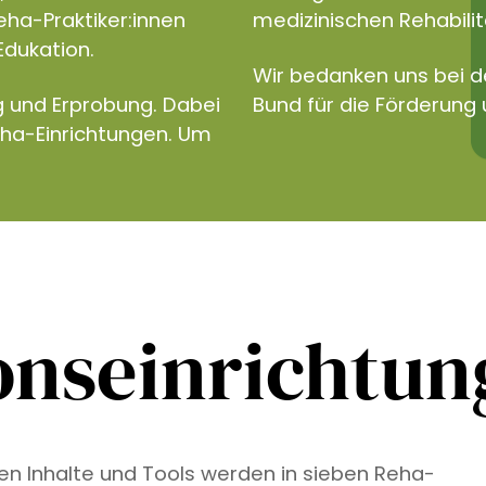
eha-Praktiker:innen
medizinischen Rehabilita
Edukation.
Wir bedanken uns bei 
g und Erprobung. Dabei
Bund für die Förderung 
eha-Einrichtungen. Um
onseinrichtu
ven Inhalte und Tools werden in sieben Reha-