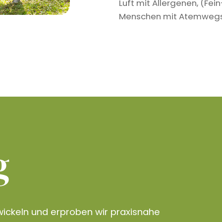
Luft mit Allergenen, (Fe
Menschen mit Atemwegser
g
ickeln und erproben wir praxisnahe