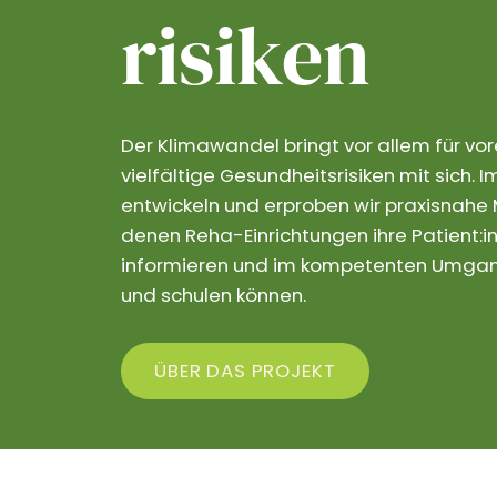
risiken
Der Klimawandel bringt vor allem für vo
vielfältige Gesundheitsrisiken mit sich.
entwickeln und erproben wir praxisnahe M
denen Reha-Einrichtungen ihre Patient:in
informieren und im kompetenten Umgang
und schulen können.
ÜBER DAS PROJEKT