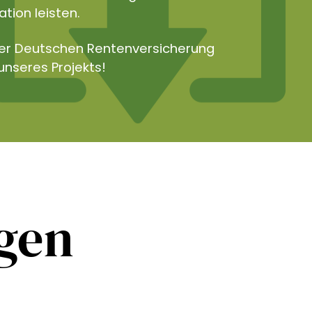
tion leisten.
der Deutschen Rentenversicherung
unseres Projekts!
ngen