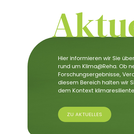
Aktue
Hier informieren wir Sie üb
rund um Klima@Reha. Ob neu
Forschungsergebnisse, Veran
diesem Bereich halten wir 
dem Kontext klimaresiliente
ZU AKTUELLES