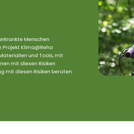
rerkrankte Menschen
 Im Projekt Klima@Reha
aterialien und Tools, mit
nen mit diesen Risiken
 mit diesen Risiken beraten