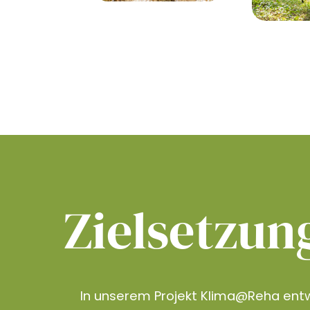
Zielsetzun
In unserem Projekt Klima@Reha entw