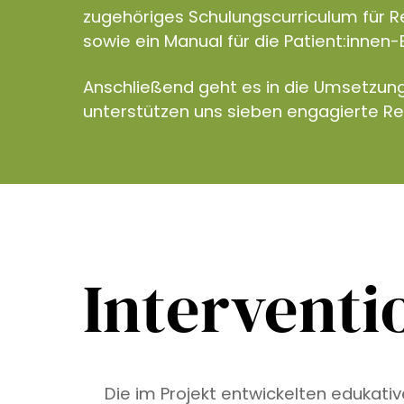
zugehöriges Schulungscurriculum für R
sowie ein Manual für die Patient:innen-
Anschließend geht es in die Umsetzun
unterstützen uns sieben engagierte R
Interventi
Die im Projekt entwickelten edukati