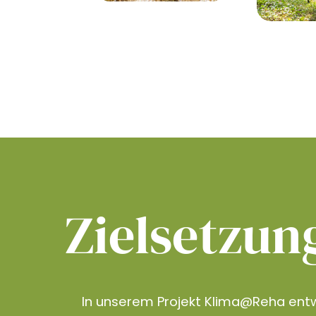
Zielsetzun
In unserem Projekt Klima@Reha entw