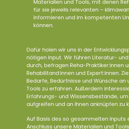
Materialien und Tools, mit denen Reh
für sie jeweils relevanten – klimaw
informieren und im kompetenten Um
können.
Dafür holen wir uns in der Entwicklung
nötigen Input. Wir führen Literatur- un
durch, befragen Reha-Praktiker:innen 
Rehabilitand:innen und Expert:innen. Zie
Bedarfe, Bedürfnisse und Wünsche an u
Tools zu erfahren. Außerdem interess
Erfahrungs- und Wissensbestände, um 
aufgreifen und an ihnen anknüpfen zu 
Auf Basis des so gesammelten Inputs e
Anschluss unsere Materialien und Tools