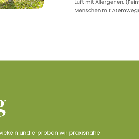
Luft mit Allergenen, (Fe
Menschen mit Atemwegser
g
ickeln und erproben wir praxisnahe