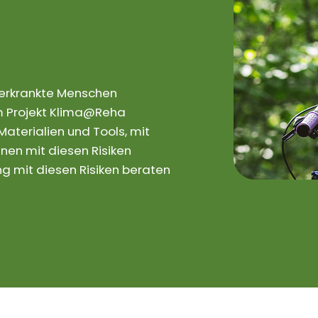
rerkrankte Menschen
 Im Projekt Klima@Reha
aterialien und Tools, mit
nen mit diesen Risiken
 mit diesen Risiken beraten