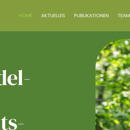
HOME
AKTUELLES
PUBLIKATIONEN
TEAM
el­
ts­