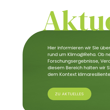
Aktue
Hier informieren wir Sie üb
rund um Klima@Reha. Ob neu
Forschungsergebnisse, Veran
diesem Bereich halten wir 
dem Kontext klimaresiliente
ZU AKTUELLES