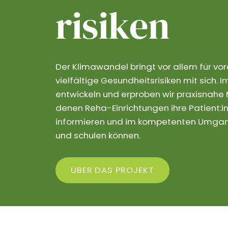
risiken
Der Klimawandel bringt vor allem für vo
vielfältige Gesundheitsrisiken mit sich.
entwickeln und erproben wir praxisnahe M
denen Reha-Einrichtungen ihre Patient:in
informieren und im kompetenten Umgang
und schulen können.
ÜBER DAS PROJEKT