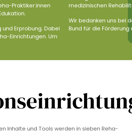
eha-Praktiker:innen
medizinischen Rehabilita
Edukation.
Wir bedanken uns bei 
g und Erprobung. Dabei
Bund für die Förderung 
eha-Einrichtungen. Um
onseinrichtu
ven Inhalte und Tools werden in sieben Reha-