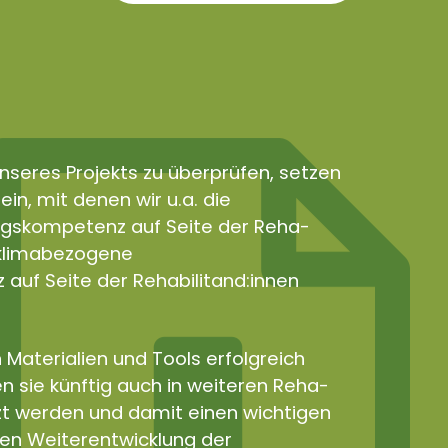
nseres Projekts zu überprüfen, setzen
in, mit denen wir u.a. die
gskompetenz auf Seite der Reha-
e klimabezogene
uf Seite der Rehabilitand:innen
 Materialien und Tools erfolgreich
n sie künftig auch in weiteren Reha-
zt werden und damit einen wichtigen
len Weiterentwicklung der