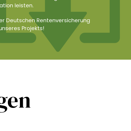
tion leisten.
der Deutschen Rentenversicherung
unseres Projekts!
ngen