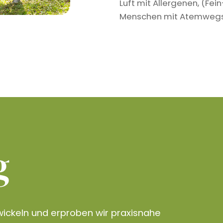
Luft mit Allergenen, (Fe
Menschen mit Atemwegser
g
ickeln und erproben wir praxisnahe