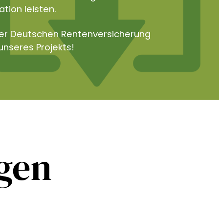
tion leisten.
der Deutschen Rentenversicherung
unseres Projekts!
ngen