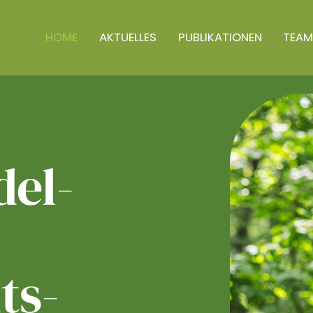
HOME
AKTUELLES
PUBLIKATIONEN
TEAM
el­
ts­