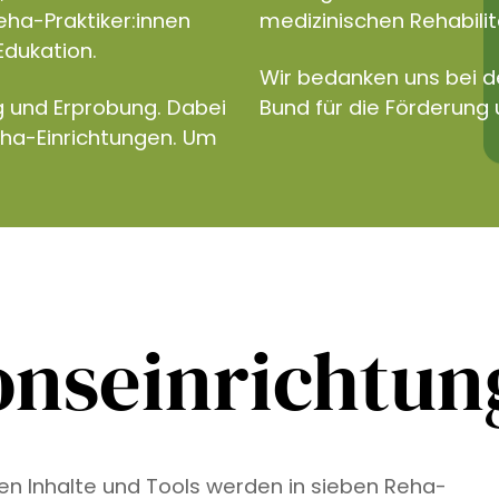
eha-Praktiker:innen
medizinischen Rehabilita
Edukation.
Wir bedanken uns bei 
g und Erprobung. Dabei
Bund für die Förderung 
eha-Einrichtungen. Um
onseinrichtu
ven Inhalte und Tools werden in sieben Reha-