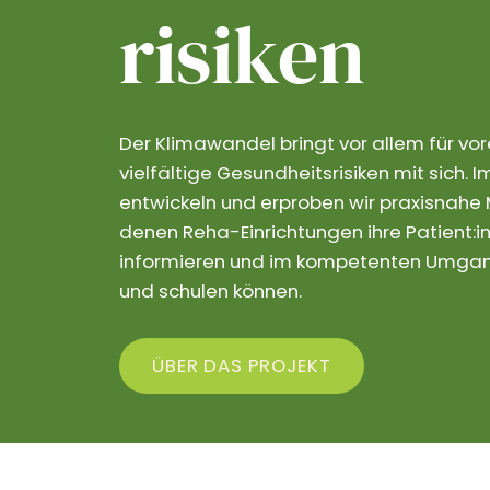
risiken
Der Klimawandel bringt vor allem für vo
vielfältige Gesundheitsrisiken mit sich.
entwickeln und erproben wir praxisnahe M
denen Reha-Einrichtungen ihre Patient:in
informieren und im kompetenten Umgang
und schulen können.
ÜBER DAS PROJEKT