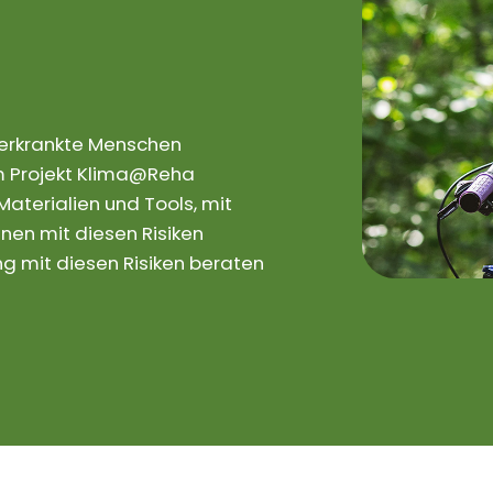
rerkrankte Menschen
 Im Projekt Klima@Reha
aterialien und Tools, mit
nen mit diesen Risiken
 mit diesen Risiken beraten