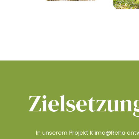
Zielsetzun
In unserem Projekt Klima@Reha entw