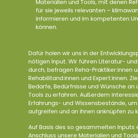
Materialien und Tools, mit denen Reh
für sie jeweils relevanten – klimaw
informieren und im kompetenten Um
können.
Dafür holen wir uns in der Entwicklung
nötigen Input. Wir führen Literatur- un
durch, befragen Reha-Praktiker:innen 
Rehabilitand:innen und Expert:innen. Zie
Bedarfe, Bedürfnisse und Wünsche an u
Tools zu erfahren. Außerdem interess
Erfahrungs- und Wissensbestände, um 
aufgreifen und an ihnen anknüpfen zu 
Auf Basis des so gesammelten Inputs e
Anschluss unsere Materialien und Tools