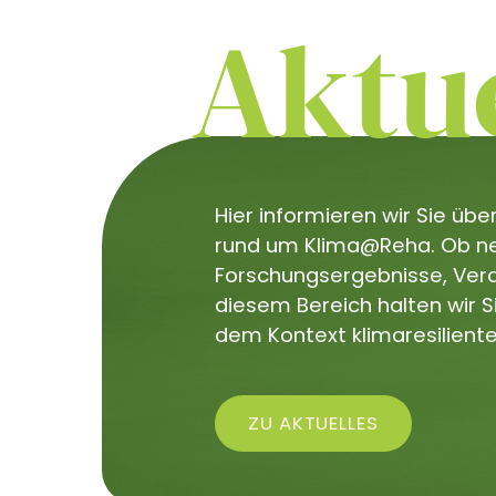
Aktue
Hier informieren wir Sie üb
rund um Klima@Reha. Ob neu
Forschungsergebnisse, Veran
diesem Bereich halten wir 
dem Kontext klimaresiliente
ZU AKTUELLES