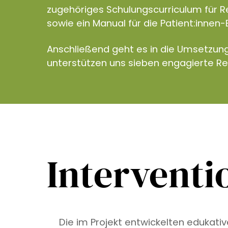
zugehöriges Schulungscurriculum für R
sowie ein Manual für die Patient:innen-
Anschließend geht es in die Umsetzun
unterstützen uns sieben engagierte R
Interventi
Die im Projekt entwickelten edukati