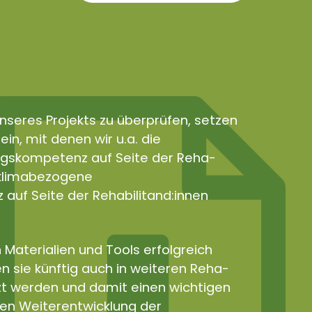
nseres Projekts zu überprüfen, setzen
in, mit denen wir u.a. die
gskompetenz auf Seite der Reha-
e klimabezogene
uf Seite der Rehabilitand:innen
 Materialien und Tools erfolgreich
n sie künftig auch in weiteren Reha-
zt werden und damit einen wichtigen
len Weiterentwicklung der