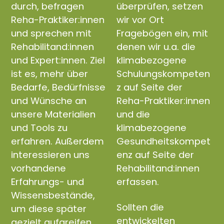
durch, befragen
überprüfen, setzen
Reha-Praktiker:innen
wir vor Ort
und sprechen mit
Fragebögen ein, mit
Rehabilitand:innen
denen wir u.a. die
und Expert:innen. Ziel
klimabezogene
ist es, mehr über
Schulungskompeten
Bedarfe, Bedürfnisse
z auf Seite der
und Wünsche an
Reha-Praktiker:innen
unsere Materialien
und die
und Tools zu
klimabezogene
erfahren. Außerdem
Gesundheitskompet
interessieren uns
enz auf Seite der
vorhandene
Rehabilitand:innen
Erfahrungs- und
erfassen.
Wissensbestände,
Sollten die
um diese später
entwickelten
gezielt aufgreifen