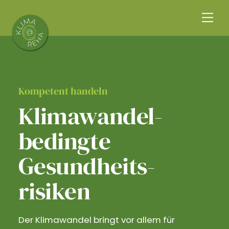
Skip
Me
to
content
Kompetent handeln
Klimawandel­
bedingte
Gesundheits­
risiken
Der Klimawandel bringt vor allem für