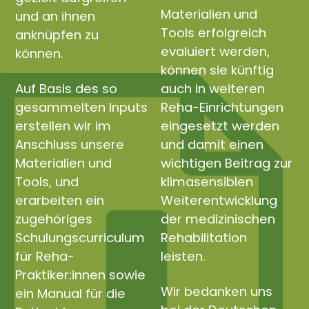
Materialien und
und an ihnen
Tools erfolgreich
anknüpfen zu
evaluiert werden,
können.
können sie künftig
Auf Basis des so
auch in weiteren
gesammelten Inputs
Reha-Einrichtungen
erstellen wir im
eingesetzt werden
Anschluss unsere
und damit einen
Materialien und
wichtigen Beitrag zur
Tools, und
klimasensiblen
erarbeiten ein
Weiterentwicklung
zugehöriges
der medizinischen
Schulungscurriculum
Rehabilitation
für Reha-
leisten.
Praktiker:innen sowie
Wir bedanken uns
ein Manual für die