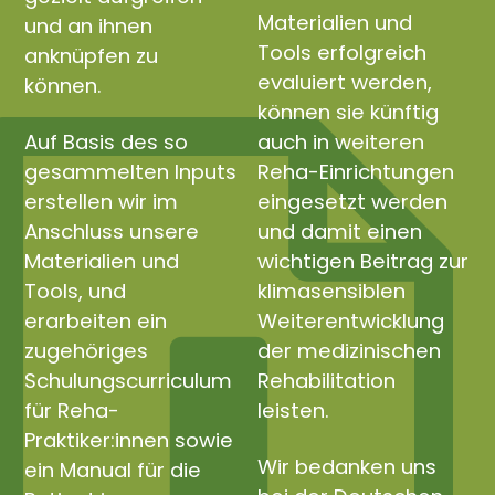
Materialien und
und an ihnen
Tools erfolgreich
anknüpfen zu
evaluiert werden,
können.
können sie künftig
Auf Basis des so
auch in weiteren
gesammelten Inputs
Reha-Einrichtungen
erstellen wir im
eingesetzt werden
Anschluss unsere
und damit einen
Materialien und
wichtigen Beitrag zur
Tools, und
klimasensiblen
erarbeiten ein
Weiterentwicklung
zugehöriges
der medizinischen
Schulungscurriculum
Rehabilitation
für Reha-
leisten.
Praktiker:innen sowie
Wir bedanken uns
ein Manual für die