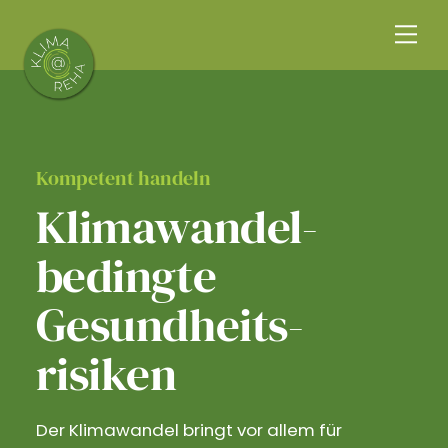
Skip
Me
to
content
Kompetent handeln
Klimawandel­
bedingte
Gesundheits­
risiken
Der Klimawandel bringt vor allem für