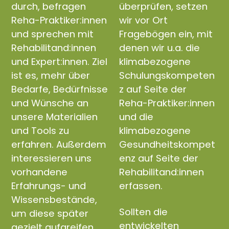
durch, befragen
überprüfen, setzen
Reha-Praktiker:innen
wir vor Ort
und sprechen mit
Fragebögen ein, mit
Rehabilitand:innen
denen wir u.a. die
und Expert:innen. Ziel
klimabezogene
ist es, mehr über
Schulungskompeten
Bedarfe, Bedürfnisse
z auf Seite der
und Wünsche an
Reha-Praktiker:innen
unsere Materialien
und die
und Tools zu
klimabezogene
erfahren. Außerdem
Gesundheitskompet
interessieren uns
enz auf Seite der
vorhandene
Rehabilitand:innen
Erfahrungs- und
erfassen.
Wissensbestände,
Sollten die
um diese später
entwickelten
gezielt aufgreifen