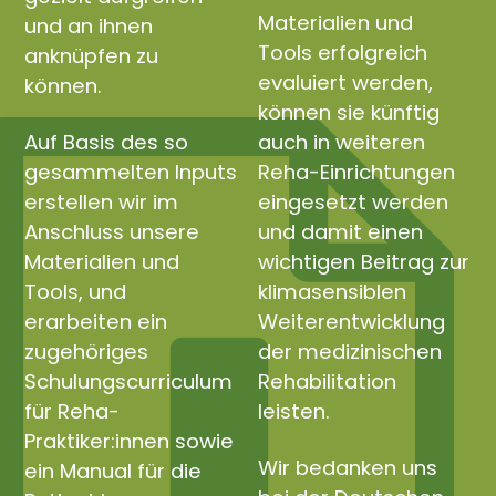
Materialien und
und an ihnen
Tools erfolgreich
anknüpfen zu
evaluiert werden,
können.
können sie künftig
Auf Basis des so
auch in weiteren
gesammelten Inputs
Reha-Einrichtungen
erstellen wir im
eingesetzt werden
Anschluss unsere
und damit einen
Materialien und
wichtigen Beitrag zur
Tools, und
klimasensiblen
erarbeiten ein
Weiterentwicklung
zugehöriges
der medizinischen
Schulungscurriculum
Rehabilitation
für Reha-
leisten.
Praktiker:innen sowie
Wir bedanken uns
ein Manual für die