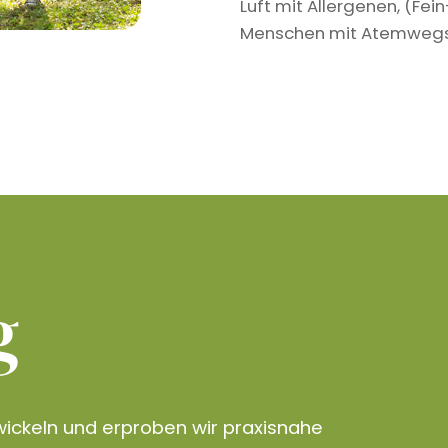
Luft mit Allergenen, (Fe
Menschen mit Atemwegser
g
ickeln und erproben wir praxisnahe