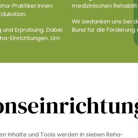
eha-Praktiker:innen
medizinischen Rehabilita
Edukation.
Wir bedanken uns bei 
g und Erprobung. Dabei
Bund für die Förderung 
eha-Einrichtungen. Um
onseinrichtu
ven Inhalte und Tools werden in sieben Reha-