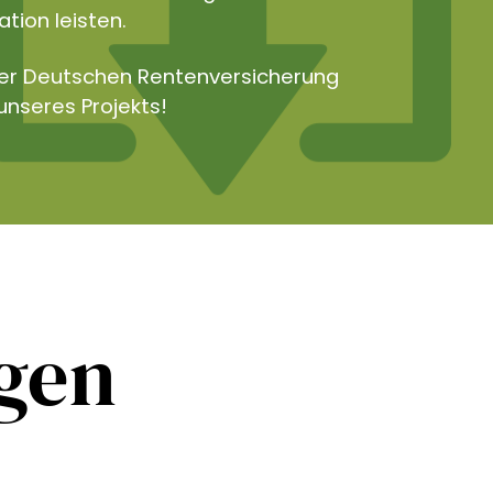
tion leisten.
der Deutschen Rentenversicherung
unseres Projekts!
ngen