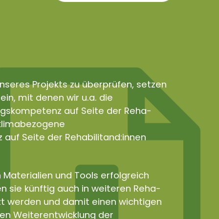
nseres Projekts zu überprüfen, setzen
in, mit denen wir u.a. die
gskompetenz auf Seite der Reha-
e klimabezogene
uf Seite der Rehabilitand:innen
 Materialien und Tools erfolgreich
n sie künftig auch in weiteren Reha-
zt werden und damit einen wichtigen
len Weiterentwicklung der