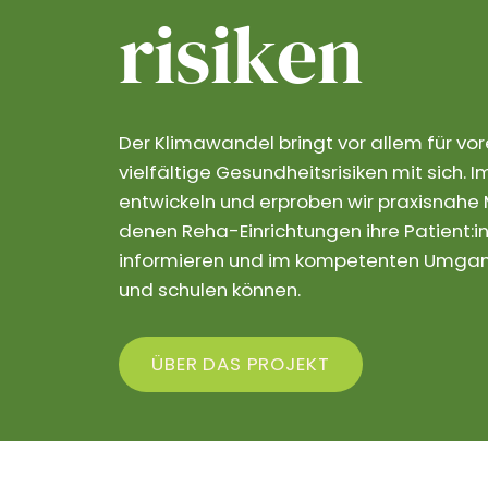
risiken
Der Klimawandel bringt vor allem für vo
vielfältige Gesundheitsrisiken mit sich.
entwickeln und erproben wir praxisnahe M
denen Reha-Einrichtungen ihre Patient:in
informieren und im kompetenten Umgang
und schulen können.
ÜBER DAS PROJEKT