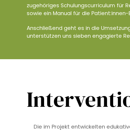
zugehöriges Schulungscurriculum für R
sowie ein Manual für die Patient:innen-
Anschließend geht es in die Umsetzun
unterstützen uns sieben engagierte R
Interventi
Die im Projekt entwickelten edukati