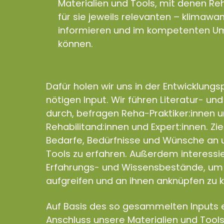
Materialien und Tools, mit denen Reh
für sie jeweils relevanten – klimaw
informieren und im kompetenten Um
können.
Dafür holen wir uns in der Entwicklung
nötigen Input. Wir führen Literatur- un
durch, befragen Reha-Praktiker:innen 
Rehabilitand:innen und Expert:innen. Zie
Bedarfe, Bedürfnisse und Wünsche an u
Tools zu erfahren. Außerdem interess
Erfahrungs- und Wissensbestände, um 
aufgreifen und an ihnen anknüpfen zu 
Auf Basis des so gesammelten Inputs e
Anschluss unsere Materialien und Tools