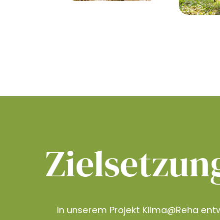
Zielsetzun
In unserem Projekt Klima@Reha entw