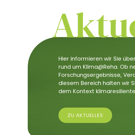
Aktue
Hier informieren wir Sie üb
rund um Klima@Reha. Ob neu
Forschungsergebnisse, Veran
diesem Bereich halten wir 
dem Kontext klimaresiliente
ZU AKTUELLES