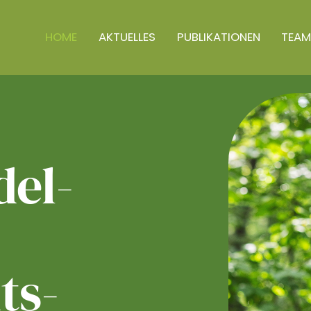
HOME
AKTUELLES
PUBLIKATIONEN
TEAM
el­
ts­