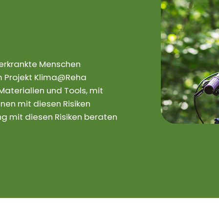
rerkrankte Menschen
 Im Projekt Klima@Reha
aterialien und Tools, mit
nen mit diesen Risiken
 mit diesen Risiken beraten