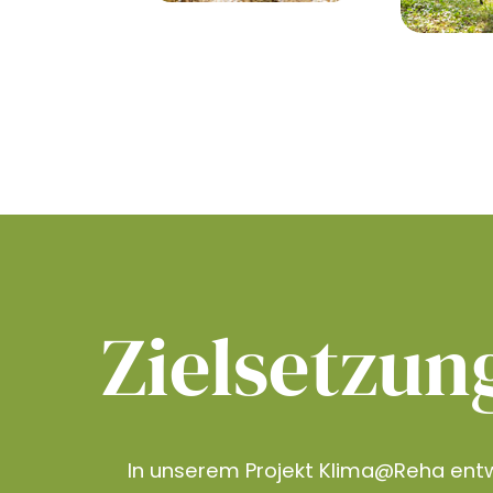
Zielsetzun
In unserem Projekt Klima@Reha entw