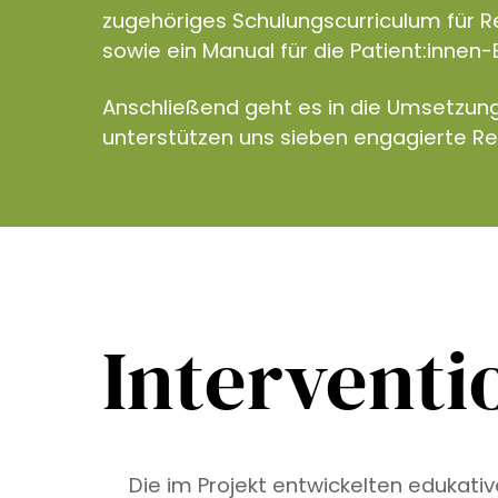
zugehöriges Schulungscurriculum für R
sowie ein Manual für die Patient:innen-
Anschließend geht es in die Umsetzun
unterstützen uns sieben engagierte R
Interventi
Die im Projekt entwickelten edukati