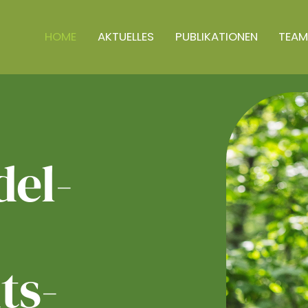
HOME
AKTUELLES
PUBLIKATIONEN
TEAM
el­
ts­