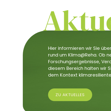
Aktue
Hier informieren wir Sie üb
rund um Klima@Reha. Ob neu
Forschungsergebnisse, Veran
diesem Bereich halten wir 
dem Kontext klimaresiliente
ZU AKTUELLES