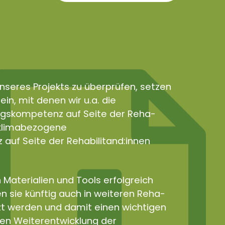
nseres Projekts zu überprüfen, setzen
in, mit denen wir u.a. die
gskompetenz auf Seite der Reha-
e klimabezogene
uf Seite der Rehabilitand:innen
 Materialien und Tools erfolgreich
n sie künftig auch in weiteren Reha-
zt werden und damit einen wichtigen
len Weiterentwicklung der