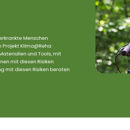
rerkrankte Menschen
 Im Projekt Klima@Reha
aterialien und Tools, mit
nen mit diesen Risiken
 mit diesen Risiken beraten