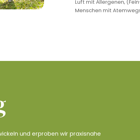
Luft mit Allergenen, (Fe
Menschen mit Atemwegser
g
ickeln und erproben wir praxisnahe