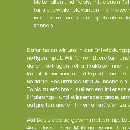
Materialien und Tools, mit denen Reh
für sie jeweils relevanten – klimaw
informieren und im kompetenten Um
können.
Dafür holen wir uns in der Entwicklung
nötigen Input. Wir führen Literatur- un
durch, befragen Reha-Praktiker:innen 
Rehabilitand:innen und Expert:innen. Zie
Bedarfe, Bedürfnisse und Wünsche an u
Tools zu erfahren. Außerdem interess
Erfahrungs- und Wissensbestände, um 
aufgreifen und an ihnen anknüpfen zu 
Auf Basis des so gesammelten Inputs e
Anschluss unsere Materialien und Tools