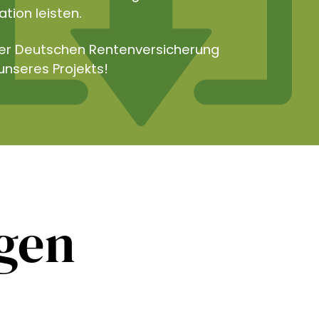
tion leisten.
der Deutschen Rentenversicherung
unseres Projekts!
ngen