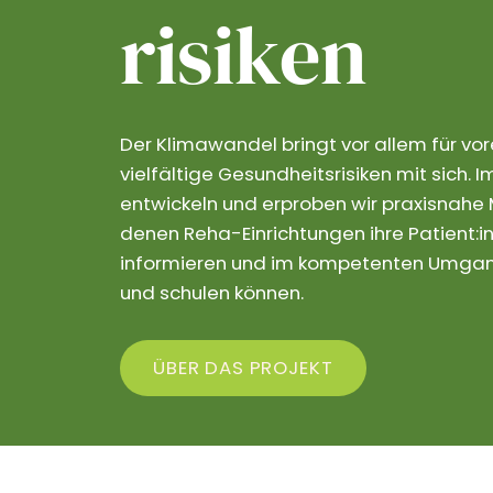
risiken
Der Klimawandel bringt vor allem für vo
vielfältige Gesundheitsrisiken mit sich.
entwickeln und erproben wir praxisnahe M
denen Reha-Einrichtungen ihre Patient:in
informieren und im kompetenten Umgang
und schulen können.
ÜBER DAS PROJEKT