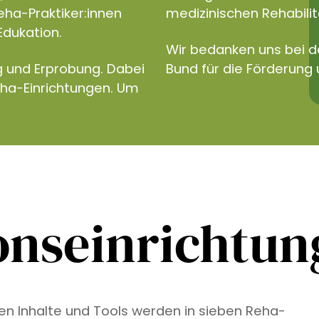
eha-Praktiker:innen
medizinischen Rehabilita
Edukation.
Wir bedanken uns bei 
g und Erprobung. Dabei
Bund für die Förderung 
eha-Einrichtungen. Um
onseinrichtu
ven Inhalte und Tools werden in sieben Reha-