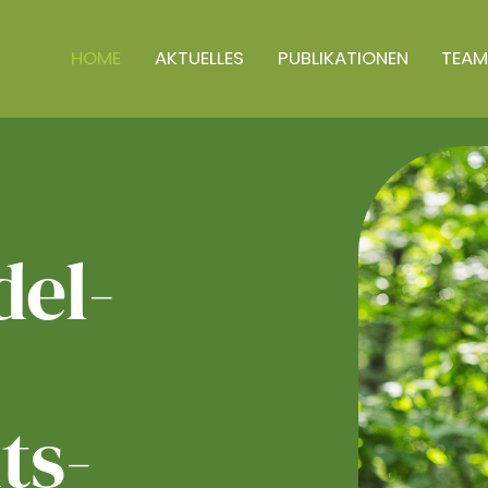
HOME
AKTUELLES
PUBLIKATIONEN
TEAM
el­
ts­