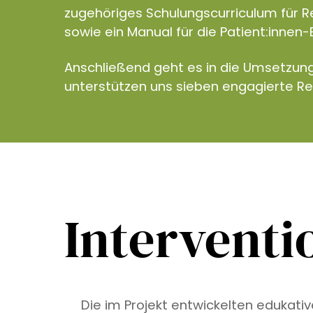
zugehöriges Schulungscurriculum für R
sowie ein Manual für die Patient:innen-
Anschließend geht es in die Umsetzun
unterstützen uns sieben engagierte R
Interventi
Die im Projekt entwickelten edukati