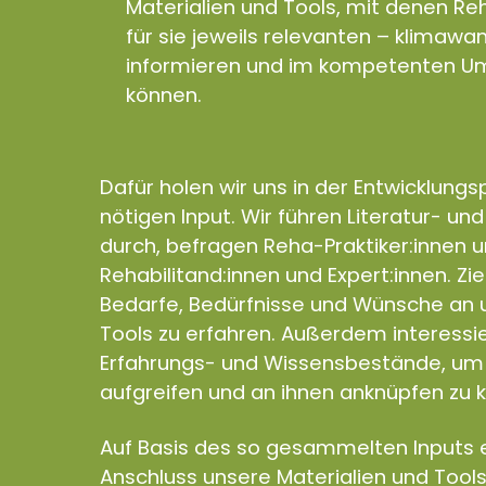
Materialien und Tools, mit denen Reh
für sie jeweils relevanten – klimaw
informieren und im kompetenten Um
können.
Dafür holen wir uns in der Entwicklung
nötigen Input. Wir führen Literatur- un
durch, befragen Reha-Praktiker:innen 
Rehabilitand:innen und Expert:innen. Zie
Bedarfe, Bedürfnisse und Wünsche an u
Tools zu erfahren. Außerdem interess
Erfahrungs- und Wissensbestände, um 
aufgreifen und an ihnen anknüpfen zu 
Auf Basis des so gesammelten Inputs e
Anschluss unsere Materialien und Tools