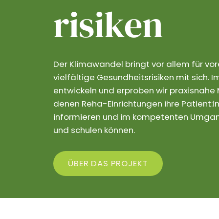
risiken
Der Klimawandel bringt vor allem für vo
vielfältige Gesundheitsrisiken mit sich.
entwickeln und erproben wir praxisnahe M
denen Reha-Einrichtungen ihre Patient:in
informieren und im kompetenten Umgang
und schulen können.
ÜBER DAS PROJEKT