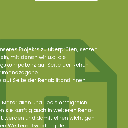
nseres Projekts zu überprüfen, setzen
in, mit denen wir u.a. die
gskompetenz auf Seite der Reha-
e klimabezogene
uf Seite der Rehabilitand:innen
 Materialien und Tools erfolgreich
n sie künftig auch in weiteren Reha-
zt werden und damit einen wichtigen
len Weiterentwicklung der