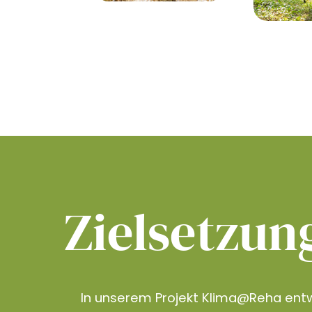
Zielsetzun
In unserem Projekt Klima@Reha entw