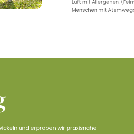
Luft mit Allergenen, (Fe
Menschen mit Atemwegser
g
ickeln und erproben wir praxisnahe