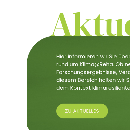
Aktue
Hier informieren wir Sie üb
rund um Klima@Reha. Ob neu
Forschungsergebnisse, Veran
diesem Bereich halten wir 
dem Kontext klimaresiliente
ZU AKTUELLES