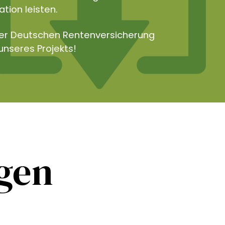
tion leisten.
der Deutschen Rentenversicherung
unseres Projekts!
ngen