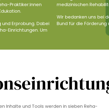
eha-Praktiker:innen
medizinischen Rehabilita
Edukation.
Wir bedanken uns bei 
g und Erprobung. Dabei
Bund für die Förderung 
eha-Einrichtungen. Um
onseinrichtu
ven Inhalte und Tools werden in sieben Reha-