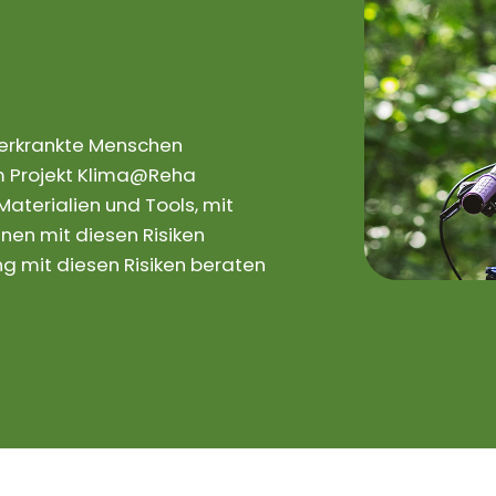
rerkrankte Menschen
 Im Projekt Klima@Reha
aterialien und Tools, mit
nen mit diesen Risiken
 mit diesen Risiken beraten