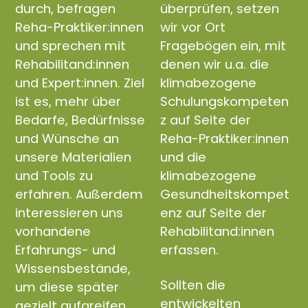
durch, befragen
überprüfen, setzen
Reha-Praktiker:innen
wir vor Ort
und sprechen mit
Fragebögen ein, mit
Rehabilitand:innen
denen wir u.a. die
und Expert:innen. Ziel
klimabezogene
ist es, mehr über
Schulungskompeten
Bedarfe, Bedürfnisse
z auf Seite der
und Wünsche an
Reha-Praktiker:innen
unsere Materialien
und die
und Tools zu
klimabezogene
erfahren. Außerdem
Gesundheitskompet
interessieren uns
enz auf Seite der
vorhandene
Rehabilitand:innen
Erfahrungs- und
erfassen.
Wissensbestände,
Sollten die
um diese später
entwickelten
gezielt aufgreifen