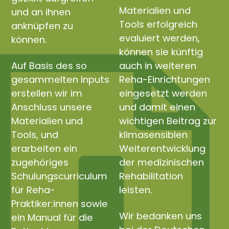
Materialien und
und an ihnen
Tools erfolgreich
anknüpfen zu
evaluiert werden,
können.
können sie künftig
Auf Basis des so
auch in weiteren
gesammelten Inputs
Reha-Einrichtungen
erstellen wir im
eingesetzt werden
Anschluss unsere
und damit einen
Materialien und
wichtigen Beitrag zur
Tools, und
klimasensiblen
erarbeiten ein
Weiterentwicklung
zugehöriges
der medizinischen
Schulungscurriculum
Rehabilitation
für Reha-
leisten.
Praktiker:innen sowie
Wir bedanken uns
ein Manual für die