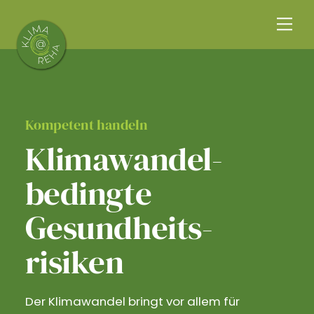
Skip
Me
to
content
Kompetent handeln
Klimawandel­
bedingte
Gesundheits­
risiken
Der Klimawandel bringt vor allem für