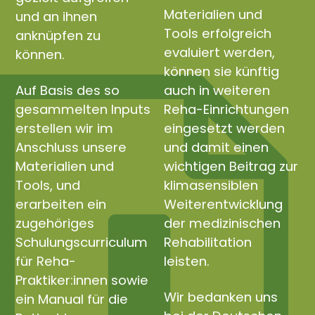
Materialien und
und an ihnen
Tools erfolgreich
anknüpfen zu
evaluiert werden,
können.
können sie künftig
Auf Basis des so
auch in weiteren
gesammelten Inputs
Reha-Einrichtungen
erstellen wir im
eingesetzt werden
Anschluss unsere
und damit einen
Materialien und
wichtigen Beitrag zur
Tools, und
klimasensiblen
erarbeiten ein
Weiterentwicklung
zugehöriges
der medizinischen
Schulungscurriculum
Rehabilitation
für Reha-
leisten.
Praktiker:innen sowie
Wir bedanken uns
ein Manual für die