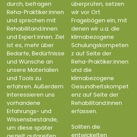
durch, befragen
überprüfen, setzen
Reha-Praktiker:innen
wir vor Ort
und sprechen mit
Fragebögen ein, mit
Rehabilitand:innen
denen wir u.a. die
und Expert:innen. Ziel
klimabezogene
ist es, mehr über
Schulungskompeten
Bedarfe, Bedürfnisse
z auf Seite der
und Wünsche an
Reha-Praktiker:innen
unsere Materialien
und die
und Tools zu
klimabezogene
erfahren. Außerdem
Gesundheitskompet
interessieren uns
enz auf Seite der
vorhandene
Rehabilitand:innen
Erfahrungs- und
erfassen.
Wissensbestände,
Sollten die
um diese später
entwickelten
gezielt aufgreifen