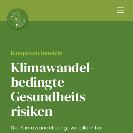
Skip
Me
to
content
Kompetent handeln
Klimawandel­
bedingte
Gesundheits­
risiken
Der Klimawandel bringt vor allem für