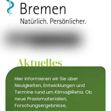
Aktuelles
Hier informieren wir Sie über
Neuigkeiten, Entwicklungen und
Termine rund um Klima@Reha. Ob
neue Praxismaterialien,
Forschungsergebnisse,