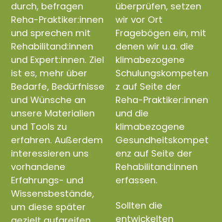
durch, befragen
überprüfen, setzen
Reha-Praktiker:innen
wir vor Ort
und sprechen mit
Fragebögen ein, mit
Rehabilitand:innen
denen wir u.a. die
und Expert:innen. Ziel
klimabezogene
ist es, mehr über
Schulungskompeten
Bedarfe, Bedürfnisse
z auf Seite der
und Wünsche an
Reha-Praktiker:innen
unsere Materialien
und die
und Tools zu
klimabezogene
erfahren. Außerdem
Gesundheitskompet
interessieren uns
enz auf Seite der
vorhandene
Rehabilitand:innen
Erfahrungs- und
erfassen.
Wissensbestände,
Sollten die
um diese später
entwickelten
gezielt aufgreifen