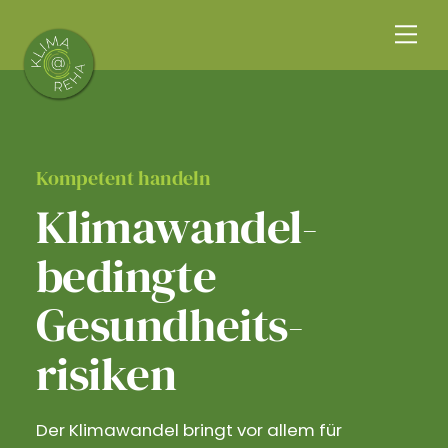
Skip
Me
to
content
Kompetent handeln
Klimawandel­
bedingte
Gesundheits­
risiken
Der Klimawandel bringt vor allem für