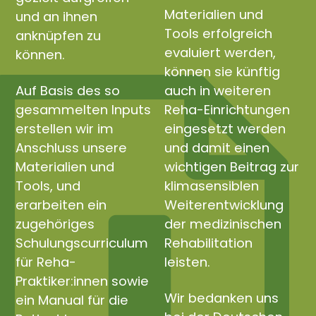
Materialien und
und an ihnen
Tools erfolgreich
anknüpfen zu
evaluiert werden,
können.
können sie künftig
Auf Basis des so
auch in weiteren
gesammelten Inputs
Reha-Einrichtungen
erstellen wir im
eingesetzt werden
Anschluss unsere
und damit einen
Materialien und
wichtigen Beitrag zur
Tools, und
klimasensiblen
erarbeiten ein
Weiterentwicklung
zugehöriges
der medizinischen
Schulungscurriculum
Rehabilitation
für Reha-
leisten.
Praktiker:innen sowie
Wir bedanken uns
ein Manual für die