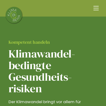
Skip
Me
to
content
Kompetent handeln
Klimawandel­
bedingte
Gesundheits­
risiken
Der Klimawandel bringt vor allem für