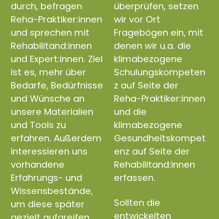
durch, befragen
überprüfen, setzen
Reha-Praktiker:innen
wir vor Ort
und sprechen mit
Fragebögen ein, mit
Rehabilitand:innen
denen wir u.a. die
und Expert:innen. Ziel
klimabezogene
ist es, mehr über
Schulungskompeten
Bedarfe, Bedürfnisse
z auf Seite der
und Wünsche an
Reha-Praktiker:innen
unsere Materialien
und die
und Tools zu
klimabezogene
erfahren. Außerdem
Gesundheitskompet
interessieren uns
enz auf Seite der
vorhandene
Rehabilitand:innen
Erfahrungs- und
erfassen.
Wissensbestände,
Sollten die
um diese später
entwickelten
gezielt aufgreifen