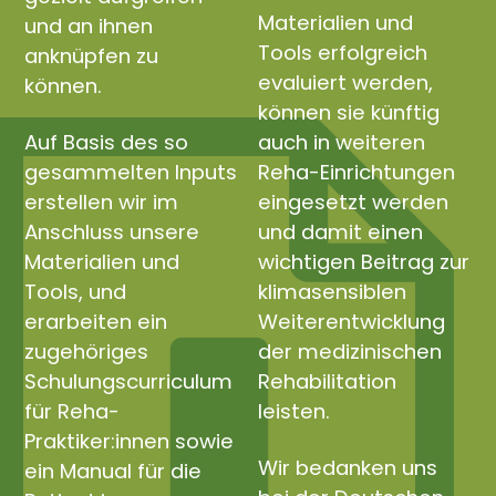
Materialien und
und an ihnen
Tools erfolgreich
anknüpfen zu
evaluiert werden,
können.
können sie künftig
Auf Basis des so
auch in weiteren
gesammelten Inputs
Reha-Einrichtungen
erstellen wir im
eingesetzt werden
Anschluss unsere
und damit einen
Materialien und
wichtigen Beitrag zur
Tools, und
klimasensiblen
erarbeiten ein
Weiterentwicklung
zugehöriges
der medizinischen
Schulungscurriculum
Rehabilitation
für Reha-
leisten.
Praktiker:innen sowie
Wir bedanken uns
ein Manual für die