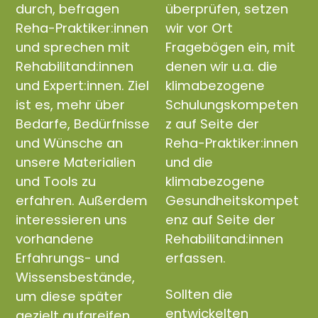
durch, befragen
überprüfen, setzen
Reha-Praktiker:innen
wir vor Ort
und sprechen mit
Fragebögen ein, mit
Rehabilitand:innen
denen wir u.a. die
und Expert:innen. Ziel
klimabezogene
ist es, mehr über
Schulungskompeten
Bedarfe, Bedürfnisse
z auf Seite der
und Wünsche an
Reha-Praktiker:innen
unsere Materialien
und die
und Tools zu
klimabezogene
erfahren. Außerdem
Gesundheitskompet
interessieren uns
enz auf Seite der
vorhandene
Rehabilitand:innen
Erfahrungs- und
erfassen.
Wissensbestände,
Sollten die
um diese später
entwickelten
gezielt aufgreifen