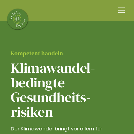
Skip
Me
to
content
Kompetent handeln
Klimawandel­
bedingte
Gesundheits­
risiken
Der Klimawandel bringt vor allem für