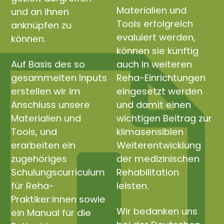
Materialien und
und an ihnen
Tools erfolgreich
anknüpfen zu
evaluiert werden,
können.
können sie künftig
Auf Basis des so
auch in weiteren
gesammelten Inputs
Reha-Einrichtungen
erstellen wir im
eingesetzt werden
Anschluss unsere
und damit einen
Materialien und
wichtigen Beitrag zur
Tools, und
klimasensiblen
erarbeiten ein
Weiterentwicklung
zugehöriges
der medizinischen
Schulungscurriculum
Rehabilitation
für Reha-
leisten.
Praktiker:innen sowie
Wir bedanken uns
ein Manual für die