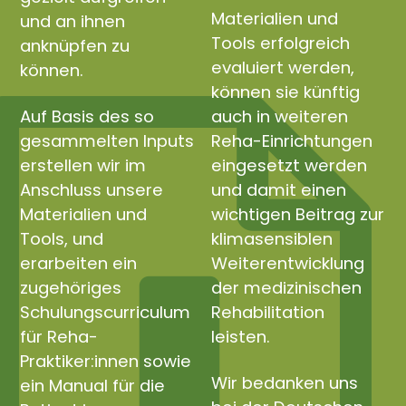
Materialien und
und an ihnen
Tools erfolgreich
anknüpfen zu
evaluiert werden,
können.
können sie künftig
Auf Basis des so
auch in weiteren
gesammelten Inputs
Reha-Einrichtungen
erstellen wir im
eingesetzt werden
Anschluss unsere
und damit einen
Materialien und
wichtigen Beitrag zur
Tools, und
klimasensiblen
erarbeiten ein
Weiterentwicklung
zugehöriges
der medizinischen
Schulungscurriculum
Rehabilitation
für Reha-
leisten.
Praktiker:innen sowie
Wir bedanken uns
ein Manual für die