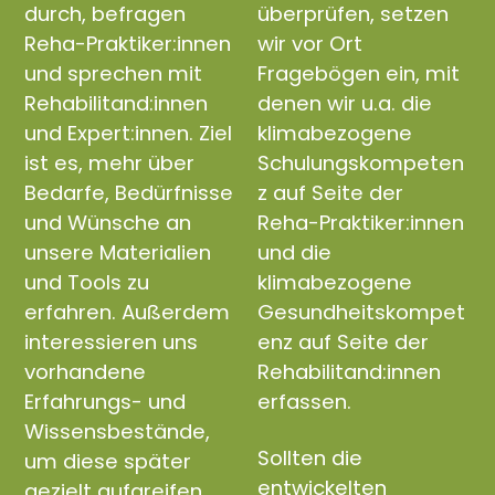
durch, befragen
überprüfen, setzen
Reha-Praktiker:innen
wir vor Ort
und sprechen mit
Fragebögen ein, mit
Rehabilitand:innen
denen wir u.a. die
und Expert:innen. Ziel
klimabezogene
ist es, mehr über
Schulungskompeten
Bedarfe, Bedürfnisse
z auf Seite der
und Wünsche an
Reha-Praktiker:innen
unsere Materialien
und die
und Tools zu
klimabezogene
erfahren. Außerdem
Gesundheitskompet
interessieren uns
enz auf Seite der
vorhandene
Rehabilitand:innen
Erfahrungs- und
erfassen.
Wissensbestände,
Sollten die
um diese später
entwickelten
gezielt aufgreifen