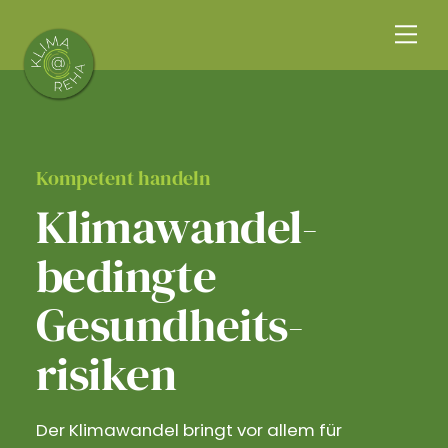
Skip
Me
to
content
Kompetent handeln
Klimawandel­
bedingte
Gesundheits­
risiken
Der Klimawandel bringt vor allem für