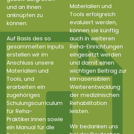
Materialien und
und an ihnen
Tools erfolgreich
anknüpfen zu
evaluiert werden,
können.
können sie künftig
Auf Basis des so
auch in weiteren
gesammelten Inputs
Reha-Einrichtungen
erstellen wir im
eingesetzt werden
Anschluss unsere
und damit einen
Materialien und
wichtigen Beitrag zur
Tools, und
klimasensiblen
erarbeiten ein
Weiterentwicklung
zugehöriges
der medizinischen
Schulungscurriculum
Rehabilitation
für Reha-
leisten.
Praktiker:innen sowie
Wir bedanken uns
ein Manual für die