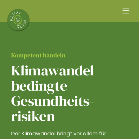
Skip
Me
to
content
Kompetent handeln
Klimawandel­
bedingte
Gesundheits­
risiken
Der Klimawandel bringt vor allem für