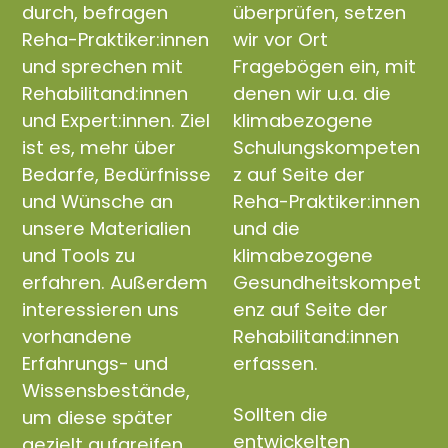
durch, befragen
überprüfen, setzen
Reha-Praktiker:innen
wir vor Ort
und sprechen mit
Fragebögen ein, mit
Rehabilitand:innen
denen wir u.a. die
und Expert:innen. Ziel
klimabezogene
ist es, mehr über
Schulungskompeten
Bedarfe, Bedürfnisse
z auf Seite der
und Wünsche an
Reha-Praktiker:innen
unsere Materialien
und die
und Tools zu
klimabezogene
erfahren. Außerdem
Gesundheitskompet
interessieren uns
enz auf Seite der
vorhandene
Rehabilitand:innen
Erfahrungs- und
erfassen.
Wissensbestände,
Sollten die
um diese später
entwickelten
gezielt aufgreifen