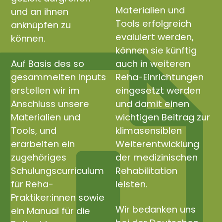
Materialien und
und an ihnen
Tools erfolgreich
anknüpfen zu
evaluiert werden,
können.
können sie künftig
Auf Basis des so
auch in weiteren
gesammelten Inputs
Reha-Einrichtungen
erstellen wir im
eingesetzt werden
Anschluss unsere
und damit einen
Materialien und
wichtigen Beitrag zur
Tools, und
klimasensiblen
erarbeiten ein
Weiterentwicklung
zugehöriges
der medizinischen
Schulungscurriculum
Rehabilitation
für Reha-
leisten.
Praktiker:innen sowie
Wir bedanken uns
ein Manual für die