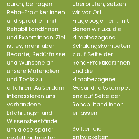
durch, befragen
überprüfen, setzen
Reha-Praktiker:innen
wir vor Ort
und sprechen mit
Fragebögen ein, mit
Rehabilitand:innen
denen wir u.a. die
und Expert:innen. Ziel
klimabezogene
ist es, mehr über
Schulungskompeten
Bedarfe, Bedürfnisse
z auf Seite der
und Wünsche an
Reha-Praktiker:innen
unsere Materialien
und die
und Tools zu
klimabezogene
erfahren. Außerdem
Gesundheitskompet
interessieren uns
enz auf Seite der
vorhandene
Rehabilitand:innen
Erfahrungs- und
erfassen.
Wissensbestände,
Sollten die
um diese später
entwickelten
gezielt aufgreifen