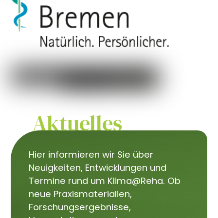
Aktuelles
Hier informieren wir Sie über
Neuigkeiten, Entwicklungen und
Termine rund um Klima@Reha. Ob
neue Praxismaterialien,
Forschungsergebnisse,