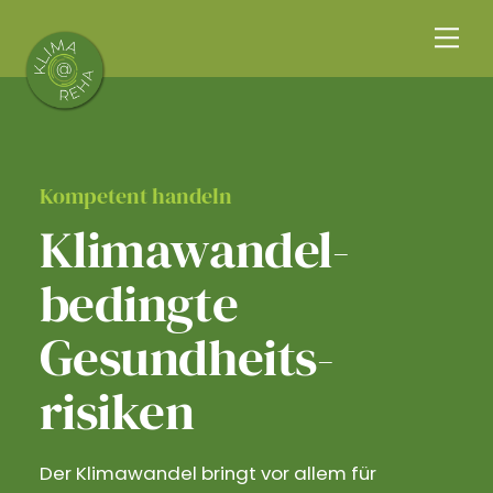
Skip
Me
to
content
Kompetent handeln
Klimawandel­
bedingte
Gesundheits­
risiken
Der Klimawandel bringt vor allem für